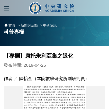
跳到主要內容區塊
:::
:::
首頁
> 新聞與活動
> 中研院訊
科普專欄
【專欄】康托朱利亞集之退化
發布時間: 2019-04-25
作者 ／ 陳怡全（本院數學研究所副研究員）
圖
1