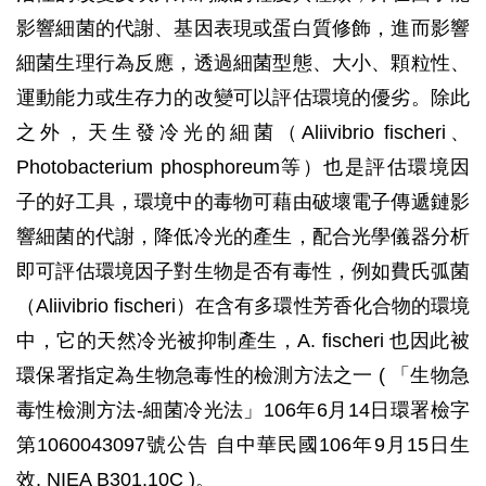
影響細菌的代謝、基因表現或蛋白質修飾，進而影響
細菌生理行為反應，透過細菌型態、大小、顆粒性、
運動能力或生存力的改變可以評估環境的優劣。除此
之外，天生發冷光的細菌（Aliivibrio fischeri、
Photobacterium phosphoreum等）也是評估環境因
子的好工具，環境中的毒物可藉由破壞電子傳遞鏈影
響細菌的代謝，降低冷光的產生，配合光學儀器分析
即可評估環境因子對生物是否有毒性，例如費氏弧菌
（Aliivibrio fischeri）在含有多環性芳香化合物的環境
中，它的天然冷光被抑制產生，A. fischeri 也因此被
環保署指定為生物急毒性的檢測方法之一 ( 「生物急
毒性檢測方法-細菌冷光法」106年6月14日環署檢字
第1060043097號公告 自中華民國106年9月15日生
效, NIEA B301.10C )。