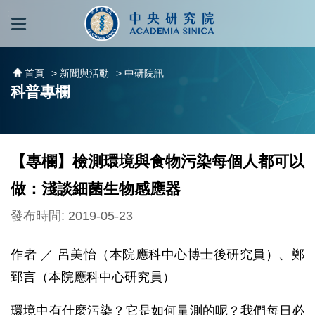
跳到主要內容區塊
:::
:::
首頁
> 新聞與活動
> 中研院訊
科普專欄
【專欄】檢測環境與食物污染每個人都可以
做：淺談細菌生物感應器
發布時間: 2019-05-23
作者 ／ 呂美怡（本院應科中心博士後研究員）、鄭
郅言（本院應科中心研究員）
環境中有什麼污染？它是如何量測的呢？我們每日必