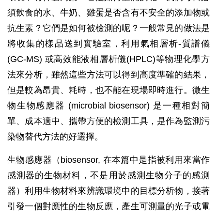
須飲食的水、牛奶、雞蛋是否含有不安全的添加物或
抗生素？它們是如何被檢測的呢？一般常見的做法是
將收集的樣品送到實驗室，利用氣相層析-質譜儀
(GC-MS) 或高效能液相層析儀(HPLC)等物理化學方
法來分析，雖然這些方法可以得到高度準確的結果，
但是較為昂貴、耗時，也不能在現場即時進行。微生
物生物感應器 (microbial biosensor) 是一種相對簡
單、成本適中、攜帶方便的檢測工具，是作為監測污
染物替代方法的好選擇。
生物感應器（biosensor, 在本篇中是指被利用來當作
感測器的生物材料，不是用於感測生物分子的感測
器）利用生物材料來辨識環境中的目標分析物，接著
引發一個對應性的生物反應，產生可測量的光子或電