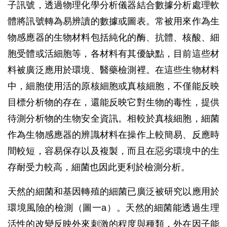
子訊號，透過物理化學分析儀器結合數據分析處理軟
體將訊號轉為易辨讀的數據或圖表。常被用來作為生
物感應器的生物材料包括純化的酶、抗體、核酸、細
胞受體或活細胞等，各材料有其優缺點，目前這些材
料被廣泛應用於環境、醫藥檢測裡。在這些生物材料
中，細胞使用活的原核細胞或真核細胞，不僅能反映
目標分析物的存在，還能反映它對生物的毒性，提供
待測分析物的生物安全資訊。相較於真核細胞，細菌
作為生物感應器的辨識材料在操作上較簡易、反應時
間較短，容易保存以及複製，而且在惡劣環境中的生
存耐受力較高，細菌也因此更利於檢測分析。
天然的細菌和基因轉殖的細菌已廣泛被研究以應用於
環境風險的檢測（圖一a）。天然的細菌能透過生理
活性的改變反映外來刺激的程度與種類，外在因子能