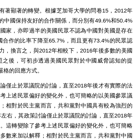
著顯著的轉變。根據芝加哥大學的問卷15，2012年
中國保持友好的合作關係，而分別有49.6%和50.4%
伴國家，亦即過半的美國民眾不認為中國對美國是存在
作的比率下降至65.7%，而且更有73.4%的民眾認
，換言之，與2012年相較下，2016年後多數的美國
照之後，可初步透過美國民眾對於中國威脅認知的提
嚴格的回應方式。
討論僅止於眾議院的討論，直至2018年後才有實際的法
參考上述民眾偏好的變化外，也可簡略的以美國參眾議
釋；相對於民主黨而言，共和黨對中國具有較為強烈的
2年左右，其政策討論僅止於眾議院的討論，直至2018年
制。這轉變除了參考上述民眾偏好的變化外，也可簡略
會多數來加以解釋；相對於民主黨而言，共和黨對中國