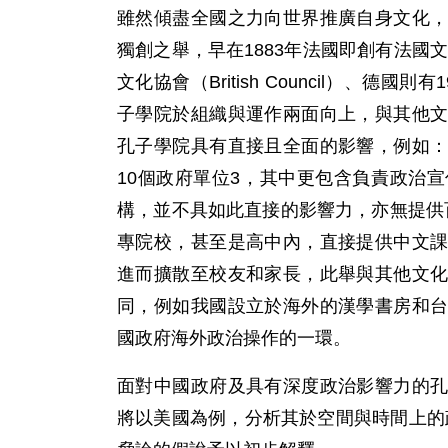
雖然傾盡全國之力向世界推廣自身文化
獨創之舉，早在1883年法國即創有法國文化協會（
文化協會（British Council）、德國則有
子學院於組織與運作兩面向上，與其他
孔子學院具有直接且全面的影響，例如
10個政府單位3，其中更包含負責政治
構，並不具如此直接的影響力，亦無提供
專院校，甚至是高中內，直接提供中文
進而擴散至校友和家長，此舉與其他文
同，例如我國設立於海外的漢學書房和
國政府海外政治操作的一環。
面對中國政府及具有深度政治影響力的
將以美國為例，分析其於空間與時間上的政策差異