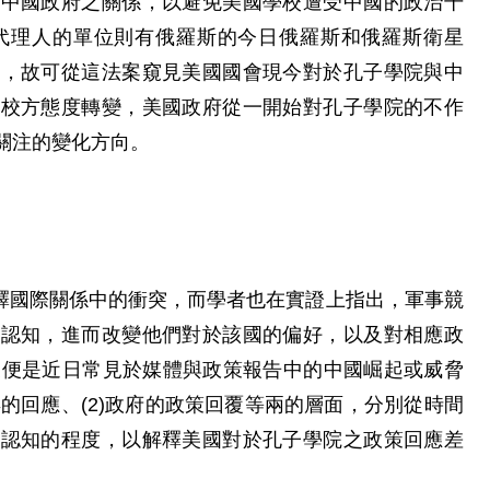
與中國政府之關係，以避免美國學校遭受中國的政治干
國代理人的單位則有俄羅斯的今日俄羅斯和俄羅斯衛星
網，故可從這法案窺見美國國會現今對於孔子學院與中
於校方態度轉變，美國政府從一開始對孔子學院的不作
關注的變化方向。
）常用於解釋國際關係中的衝突，而學者也在實證上指出，軍事競
脅認知，進而改變他們對於該國的偏好，以及對相應政
展便是近日常見於媒體與政策報告中的中國崛起或威脅
年的回應、(2)政府的政策回覆等兩的層面，分別從時間
脅認知的程度，以解釋美國對於孔子學院之政策回應差