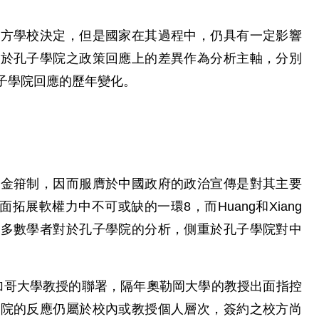
雙方學校決定，但是國家在其過程中，仍具有一定影響
對於孔子學院之政策回應上的差異作為分析主軸，分別
子學院回應的歷年變化。
資金箝制，因而服膺於中國政府的政治宣傳是對其主要
全面拓展軟權力中不可或缺的一環8，而Huang和Xiang
現多數學者對於孔子學院的分析，側重於孔子學院對中
芝加哥大學教授的聯署，隔年奧勒岡大學的教授出面指控
學院的反應仍屬於校內或教授個人層次，簽約之校方尚