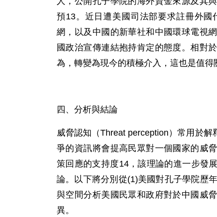
人，公開孔子學院的海外資金來源及其
預13。近日遭美國司法部要求註冊外
網，以及中國的新華社和中國環球電視
國政治宣傳連結抱持肯定的態度。相對
為，轉變為現今的積極介入，這也是值得
四、分析與結論
威脅認知（Threat perception
爭的資訊將會提高民眾對一個國家的威
策回應的支持度14，該理論的進一步發
論。以下將分別從(1)美國對孔子學院歷
與空間分析美國民眾和政府對於中國威
異。