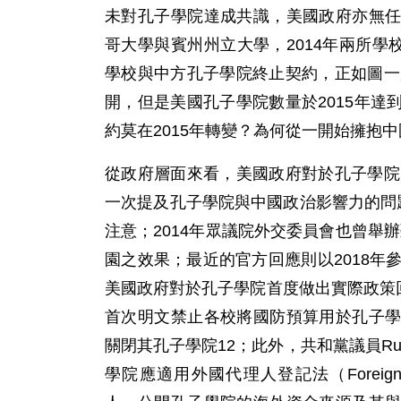
未對孔子學院達成共識，美國政府亦無
哥大學與賓州州立大學，2014年兩所學
學校與中方孔子學院終止契約，正如圖一
開，但是美國孔子學院數量於2015年
約莫在2015年轉變？為何從一開始擁抱
從政府層面來看，美國政府對於孔子學院
一次提及孔子學院與中國政治影響力的問題，
注意；2014年眾議院外交委員會也曾舉
園之效果；最近的官方回應則以2018年
美國政府對於孔子學院首度做出實際政策回應，
首次明文禁止各校將國防預算用於孔子
關閉其孔子學院12；此外，共和黨議員Rubio
學院應適用外國代理人登記法（Foreign Age