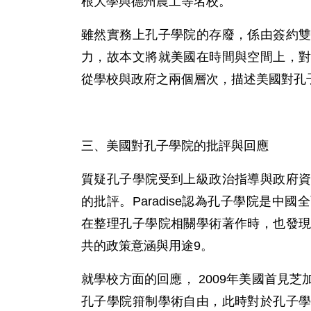
根大學與德州農工等名校。
雖然實務上孔子學院的存廢，係由簽約
力，故本文將就美國在時間與空間上，
從學校與政府之兩個層次，描述美國對孔
三、美國對孔子學院的批評與回應
質疑孔子學院受到上級政治指導與政府
的批評。Paradise認為孔子學院是中國
在整理孔子學院相關學術著作時，也發
共的政策意涵與用途9。
就學校方面的回應， 2009年美國首見
孔子學院箝制學術自由，此時對於孔子