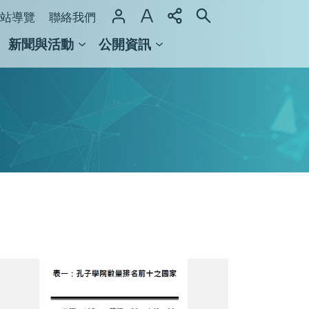
站導覽
聯絡我們
新聞與活動
公開資訊
域整合計畫
館及檔案館
表
1