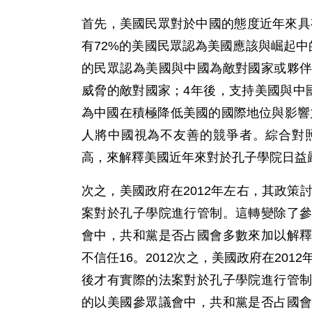
首先，美國民眾對於中國的態度近年來具有
有72%的美國民眾認為美國應該與崛起中的
的民眾認為美國與中國為敵對國家或夥
威脅的敵對國家；4年後，支持美國與中國合
為中國在積極降低美國的國際地位與影響力
人將中國視為不友善的競爭者。綜合對
高，來解釋美國近年來對於孔子學院日益
次之，美國政府在2012年左右，其政策
案對於孔子學院進行管制。這轉變除了
會中，共和黨是否占國會多數來加以解
不信任16。2012次之，美國政府在201
後才有實際的法案對於孔子學院進行管
的以美國參眾議會中，共和黨是否占國