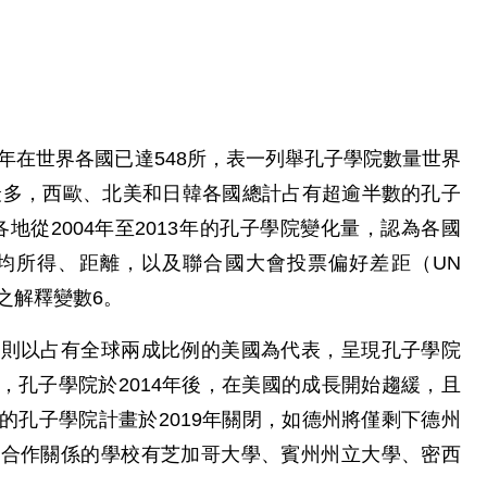
8年在世界各國已達548所，表一列舉孔子學院數量世界
為最多，西歐、北美和日韓各國總計占有超逾半數的孔子
界各地從2004年至2013年的孔子學院變化量，認為各國
人均所得、距離，以及聯合國大會投票偏好差距（UN
著性之解釋變數6。
一則以占有全球兩成比例的美國為代表，呈現孔子學院
可知，孔子學院於2014年後，在美國的成長開始趨緩，且
的孔子學院計畫於2019年關閉，如德州將僅剩下德州
止合作關係的學校有芝加哥大學、賓州州立大學、密西