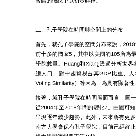
脅論的假說予以初步解釋。
二、孔子學院在時間與空間上的分布
首先，就孔子學院的空間分布來說，201
前十多的國家5，其中以美國的105所
學院數量。Huang和Xiang透過分析世
總人口、對中國貿易占其GDP比重、
Voting Similarity）等因為，為具有顯
接著，就孔子學院在時間層面而言，圖
從2004年至2018年間的變化7。由圖
呈現逐年減少趨勢。此外，未來將有更多
南方大學會保有孔子學院，目前已經終