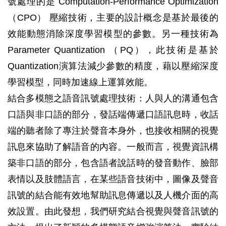
號處理的是 Computation-Performance Optimization
（CPO） 壓縮技術，主要的設計概念是基於最後的
效能動態消除深度學習模型的參數。另一種技術為
Parameter Quantization （PQ），此技術是基於
Quantization演算法減少參數的精度，藉以壓縮深度
學習模型，同時加速線上運算效能。
結合多模態之語音訊號處理技術：人與人的溝通包含
口語與非口語的部分，發話端傳遞口語訊息時，收話
端的聽者除了專注於聲音本身外，也接收相關的視覺
訊息來協助了解語音的內容。一般而言，視覺資訊構
築非口語的部分，包含語者說話時的發音動作、臉部
表情以及肢體語言，在某些語音技術中，圖像及聲音
訊號的結合能有效地幫助訊息傳遞以及人機介面的高
效設置。由此發想，我們研究結合視覺與聲音訊號的