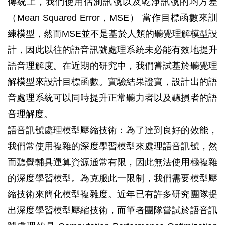
傳統上，我們使用估測訊號以及乾淨訊號的均方差
（Mean Squared Error，MSE） 當作目標函數來訓
練模型，然而MSE並不是基於人類的聽覺理解模型設
計，因此以往的語音訊號處理系統未必能有效地提升
語音理解度。在近期的研究中，我們嘗試基於聽覺理
解模型來設計目標函數。實驗結果證實，設計出的語
音處理系統可以同時提升正常聽力者以及聽損者的語
音理解度。
語音訊號處理模型壓縮技術：為了達到良好的效能，
我們常使用複雜的深度學習模型來處理語音訊號，然
而聽覺輔具運算資源通常有限，因此無法使用極複雜
的深度學習模型。為克服此一限制，我們需要模型壓
縮技術來簡化模型複雜度。近年已有許多研究團隊提
出深度學習模型壓縮技術，而筆者團隊嘗試於語音訊