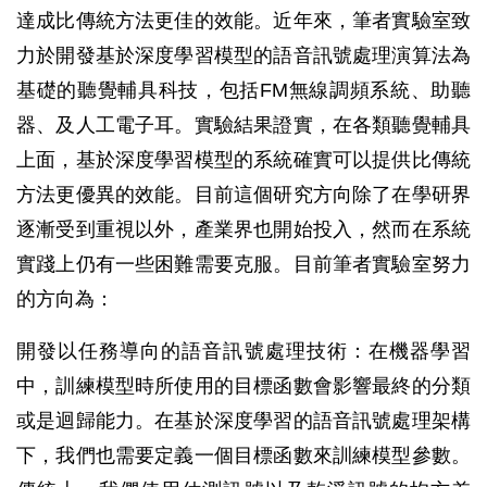
達成比傳統方法更佳的效能。近年來，筆者實驗室致
力於開發基於深度學習模型的語音訊號處理演算法為
基礎的聽覺輔具科技，包括FM無線調頻系統、助聽
器、及人工電子耳。實驗結果證實，在各類聽覺輔具
上面，基於深度學習模型的系統確實可以提供比傳統
方法更優異的效能。目前這個研究方向除了在學研界
逐漸受到重視以外，產業界也開始投入，然而在系統
實踐上仍有一些困難需要克服。目前筆者實驗室努力
的方向為：
開發以任務導向的語音訊號處理技術：在機器學習
中，訓練模型時所使用的目標函數會影響最終的分類
或是迴歸能力。在基於深度學習的語音訊號處理架構
下，我們也需要定義一個目標函數來訓練模型參數。