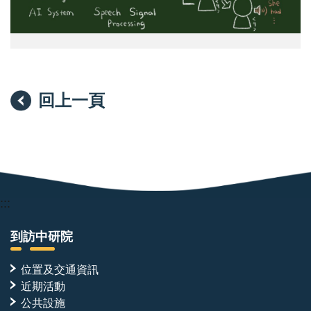
測
及
增
強
輔
具
回上一頁
:::
到訪中研院
位置及交通資訊
近期活動
公共設施