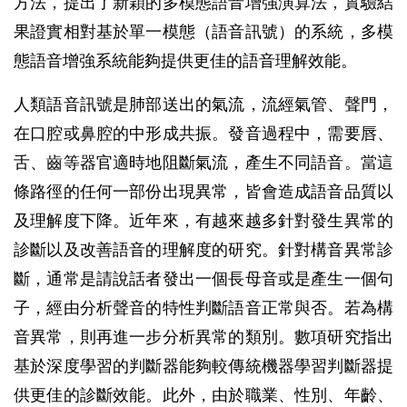
方法，提出了新穎的多模態語音增強演算法，實驗結
果證實相對基於單一模態（語音訊號）的系統，多模
態語音增強系統能夠提供更佳的語音理解效能。
人類語音訊號是肺部送出的氣流，流經氣管、聲門，
在口腔或鼻腔的中形成共振。發音過程中，需要唇、
舌、齒等器官適時地阻斷氣流，產生不同語音。當這
條路徑的任何一部份出現異常，皆會造成語音品質以
及理解度下降。近年來，有越來越多針對發生異常的
診斷以及改善語音的理解度的研究。針對構音異常診
斷，通常是請說話者發出一個長母音或是產生一個句
子，經由分析聲音的特性判斷語音正常與否。若為構
音異常，則再進一步分析異常的類別。數項研究指出
基於深度學習的判斷器能夠較傳統機器學習判斷器提
供更佳的診斷效能。此外，由於職業、性別、年齡、