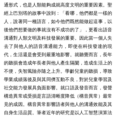
通形式，也是人類能夠成就高度文明的重要因素。聖
經上巴別塔的故事中說到：「看哪，他們都是一樣的
人，說著同一種語言，如今他們既然能做起這事，以
後他們想要做的事就沒有不成功的了」，更看出語音
溝通對人類文明及科技發展的重要。因此當一個人失
去了與他人的語音溝通能力，即使在科技發達的現
代，生活還是會受到嚴重地影響。就聽覺而言，長年
的聽損會造成年長者與他人產生隔閡，造成生活上的
不便，失智風險亦隨之上升。學齡兒童的聽損，導致
學業成績落後及與其同儕互動不良，對於兒童學習及
社交能力發展具負面影響。就口語及發音而言，發聲
構造異常或受損是言語清晰度降低（構音異常）最常
見的成因。構音異常影響語者與他人的溝通效能及其
自身生活品質。筆者近年的研究是以人工智慧演算法