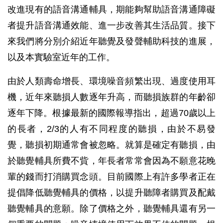
改進現有的語音溝通輔具，期能夠幫助語音溝通障礙
者提升語音溝通效能、進一步改善其生活品質。接下
來我們將分別介紹近年聽覺及發聲輔助科技的進展，
以及本實驗室近年的工作。
由於人類壽命增長、環境噪音頻繁出現、過度使用耳
機，近年來聽損人數逐年升高，而聽損族群的年齡卻
逐年下降。根據最新的國際報導指出，超過70歲以上
的長者，2/3的人有不同程度的聽損，由於不易發
覺，聽損初期通常會被忽略。就算是確定有聽損，由
於聽覺輔具所費不貲，年長者常常會因為不願意花晚
輩的錢而打消購買念頭。目前國際上有許多學者正在
提倡降低聽覺輔具的價格，以提升聽障者購買及配戴
聽覺輔具的意願。除了價格之外，聽覺輔具還有另一