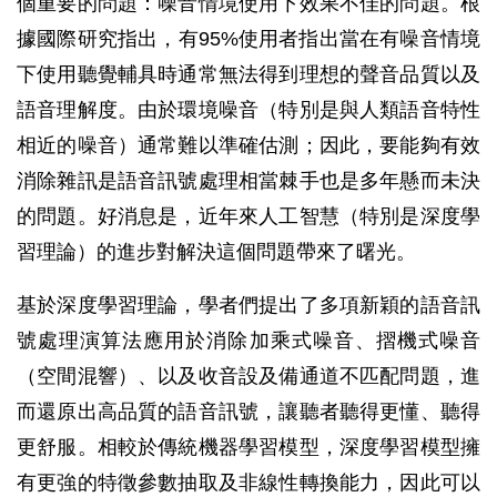
個重要的問題：噪音情境使用下效果不佳的問題。根
據國際研究指出，有95%使用者指出當在有噪音情境
下使用聽覺輔具時通常無法得到理想的聲音品質以及
語音理解度。由於環境噪音（特別是與人類語音特性
相近的噪音）通常難以準確估測；因此，要能夠有效
消除雜訊是語音訊號處理相當棘手也是多年懸而未決
的問題。好消息是，近年來人工智慧（特別是深度學
習理論）的進步對解決這個問題帶來了曙光。
基於深度學習理論，學者們提出了多項新穎的語音訊
號處理演算法應用於消除加乘式噪音、摺機式噪音
（空間混響）、以及收音設及備通道不匹配問題，進
而還原出高品質的語音訊號，讓聽者聽得更懂、聽得
更舒服。相較於傳統機器學習模型，深度學習模型擁
有更強的特徵參數抽取及非線性轉換能力，因此可以