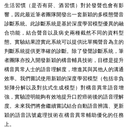
生活習慣（是否有菸、酒習慣）對於發聲也會有影
響，因此最近筆者團隊開發出一套新穎的多模態聲音
診斷系統。此診斷系統是基於深度學習模型優異的融
合功能，結合聲音以及病史兩種截然不同的資料型
態。實驗結果證實此系統可以提供比單獨聲音為主的
判斷系統提供更準確的診斷。除了發聲診斷系統，筆
者團隊亦投入開發新穎的構音輔具技術，目標是提升
構音異常人士的語音理解度，增進其與其他人的溝通
效率。我們嘗試使用新穎的深度學習模型（包括非負
矩陣分解以及對抗式生成模型）對構音異常語音增
強，實驗證明能夠有效地提升口腔癌術後的語音理解
度。未來我們將會繼續嘗試結合自動語音辨識、更新
穎的語音訊號處理技術在構音異常輔助優化的任務
上。