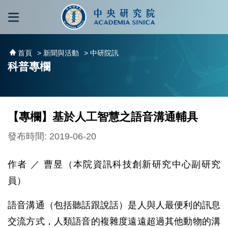
跳到主要內容區塊
:::
:::
首頁
> 新聞與活動
> 中研院訊
科普專欄
【專欄】基於人工智慧之語音溝通輔具
發布時間: 2019-06-20
作者 ／ 曹昱（本院資訊科技創新研究中心副研究
員）
語音溝通（包括聽話跟說話）是人與人最便利的訊息
交流方式，人類語音的複雜度遠遠超過其他動物的溝