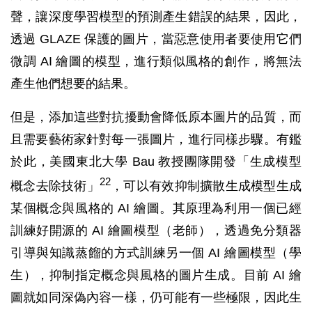
聲，讓深度學習模型的預測產生錯誤的結果，因此，
透過 GLAZE 保護的圖片，當惡意使用者要使用它們
微調 AI 繪圖的模型，進行類似風格的創作，將無法
產生他們想要的結果。
但是，添加這些對抗擾動會降低原本圖片的品質，而
且需要藝術家針對每一張圖片，進行同樣步驟。有鑑
於此，美國東北大學 Bau 教授團隊開發「生成模型
22
概念去除技術」
，可以有效抑制擴散生成模型生成
某個概念與風格的 AI 繪圖。其原理為利用一個已經
訓練好開源的 AI 繪圖模型（老師），透過免分類器
引導與知識蒸餾的方式訓練另一個 AI 繪圖模型（學
生），抑制指定概念與風格的圖片生成。目前 AI 繪
圖就如同深偽內容一樣，仍可能有一些極限，因此生