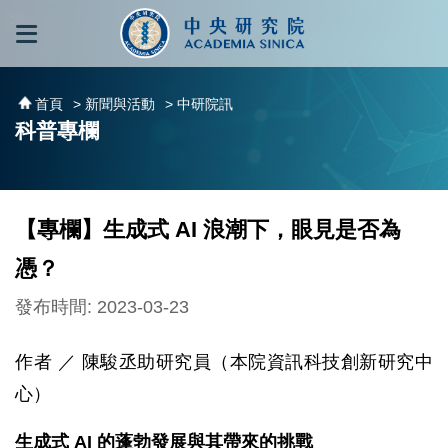
跳到主要內容區塊
:::
:::
首頁
> 新聞與活動
> 中研院訊
科普專欄
【專欄】生成式 AI 浪潮下，眼見是否為
憑？
發布時間: 2023-03-23
作者 ／ 陳駿丞助研究員（本院資訊科技創新研究中
心）
生成式 AI 的蓬勃發展與其帶來的挑戰