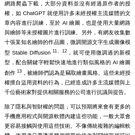
網路爬蟲下載，大部分資料並沒有經過原作者的授
權，如 ChatGPT 就使用許多未經授權主流媒體的文
章內容進行訓練，至於 AI 繪圖，也是使用大量網路
與繪師等未授權圖片進行訓練。另外，有網友收集數
十張某知名繪師的作品圖，微調開源文字生成圖像模
11、12
型 Stable Diffusion
，就可使用微調過的新模
型，配合關鍵字輕鬆快速地進行類似風格的 AI 繪圖
13
創作
，被繪師們認為是竊取繪畫風格。這些未經授
權擅自盜用資料的行為，已經造成許多主流媒體與上
千位藝術家對提供相關服務的公司進行抗議與提告。
除了隱私與智財權的問題，可以預期將來會有更多的
手機應用程式與開源軟體內建這些功能，一般大眾會
更容易接觸與使用這些技術。不像傳統複雜的編輯軟