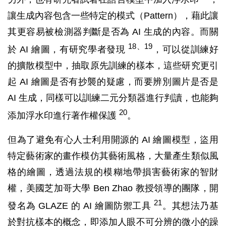
讓生成內容包含一些特定的模式（Pattern），藉此讓
其更容易被檢測器判斷是否為 AI 生成的內容。而關
18、19
於 AI 繪圖，有研究學者發現
，可以從訓練好
的擴散模型中，抽取原先訓練的樣本，這些研究更引
起 AI 繪圖是否有抄襲的疑慮，而要辨別圖片是否是
AI 生成，同樣可以訓練二元分類器進行判讀，也能夠
20
添加浮水印進行著作權保護
。
但為了避免有心人士利用開源的 AI 繪圖模型，盜用
特定藝術家的畫作模仿其藝術風格，大量產生類似風
格的繪圖，透過法規的模糊地帶損害藝術家的智財
權，美國芝加哥大學 Ben Zhao 教授領導的團隊，開
21
發名為 GLAZE 的 AI 繪圖防禦工具
。其想法乃基
於對抗樣本的概念，即添加人眼不可分辨的微小的躁