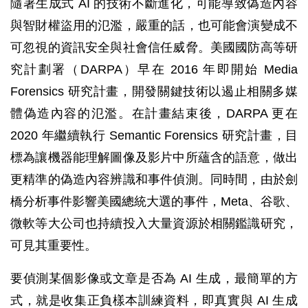
隨著生成式 AI 的技術不斷進化，可能導致偽造內容
與智財權盜用的氾濫，嚴重的話，也可能會演變成不
可忽視的資訊安全與社會信任威脅。美國國防高等研
究計劃署（DARPA）早在 2016 年即開始 Media
Forensics 研究計畫，開發關鍵技術以遏止相關多媒
體偽造內容的氾濫。在計畫結束後，DARPA 更在
2020 年繼續執行 Semantic Forensics 研究計畫，目
標為讓機器能理解圖像及影片中所蘊含的語意，做出
更精準的偽造內容辨識和事件偵測。同時間，由於劍
橋分析事件影響美國總統大選的事件，Meta、谷歌、
微軟等大公司也持續投入大量資源於相關鑑識研究，
可見其重要性。
要偵測某個影像或文章是否為 AI 生成，最簡單的方
式，就是收集正負樣本訓練資料，即真實與 AI 生成