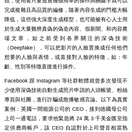
體，使用者只要透過幾個簡單的操作與關鍵字就可以
完成複雜且高品質的編修，隨著內容生成的門檻大幅
降低，這些強大深度生成模型，也可能被有心人士用
於生成大量難辨真偽的偽造內容、假新聞、和內容農
場文章，如之前受到各界關注的深偽技術
（Deepfake），可以把影片的人臉置換成任何他們
想要的人臉與表情，或直接對人臉的特徵，如：年
齡、性別等特徵直接進行操作。
Facebook 跟 Instagram 等社群軟體就曾多次發現不
少使用深偽技術自動生成照片申請的人頭帳號、粉絲
專頁與社團，進行詐騙或散播敏感言論。以下為真實
案例：英國一間能源公司的 CEO，接到德國母公司
上司一通電話，要求他緊急將 24 萬 3 千美金匯至指
定供應商帳戶，該 CEO 自認對於上司聲音相當熟