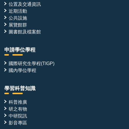
位置及交通資訊
近期活動
公共設施
展覽館群
圖書館及檔案館
申請學位學程
國際研究生學程(TIGP)
國內學位學程
學習科普知識
科普推廣
研之有物
中研院訊
影音專區