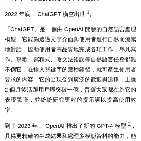
1
2022 年底， ChatGPT 橫空出世
。
「ChatGPT」是一個由 OpenAI 開發的自然語言處理
模型，它能夠透過文字介面與使用者進行自然而流暢
地對話，協助使用者高品質地完成各項工作，舉凡寫
作、寫歌、寫程式、改文法錯誤等自然語言任務都難
不倒它，在輸入關鍵字的幾秒鐘後，就可產生使用者
要求的內容。它的出現受到廣泛的歡迎與追捧，上線
2 個月後活躍用戶即突破一億，普羅大眾都在為它的
表現驚嘆，並紛紛研究更好的提示詞以提高使用效
率。
2
到了 2023 年， OpenAI 推出了新的 GPT-4 模型
，
具備更精確的生成結果和處理多模態資料的能力，能