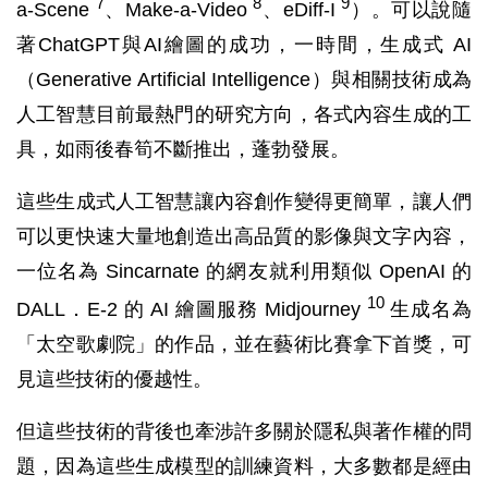
7
8
9
a-Scene
、Make-a-Video
、eDiff-I
）。可以說隨
著ChatGPT與AI繪圖的成功，一時間，生成式 AI
（Generative Artificial Intelligence）與相關技術成為
人工智慧目前最熱門的研究方向，各式內容生成的工
具，如雨後春筍不斷推出，蓬勃發展。
這些生成式人工智慧讓內容創作變得更簡單，讓人們
可以更快速大量地創造出高品質的影像與文字內容，
一位名為 Sincarnate 的網友就利用類似 OpenAI 的
10
DALL．E-2 的 AI 繪圖服務 Midjourney
生成名為
「太空歌劇院」的作品，並在藝術比賽拿下首獎，可
見這些技術的優越性。
但這些技術的背後也牽涉許多關於隱私與著作權的問
題，因為這些生成模型的訓練資料，大多數都是經由