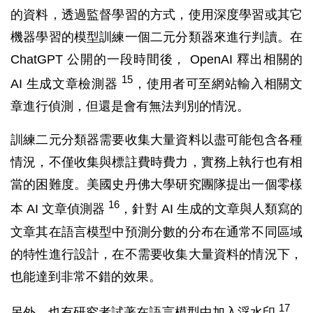
的資料，透過監督學習的方式，使用深度學習或其它
機器學習的模型訓練一個二元分類器來進行判讀。在
ChatGPT 公開的一段時間後， OpenAI 釋出相關的
15
AI 生成文章檢測器
，使用者可至網站輸入相關文
章進行偵測，但還是會有無法判別的情況。
訓練二元分類器需要收集大量資料以盡可能包含各種
情況，不僅收集與標註費時費力，實務上執行也有相
當的困難度。美國史丹佛大學研究團隊提出一個零樣
16
本 AI 文章偵測器
，針對 AI 生成的文章與人類寫的
文章其在語言模型中預測分數的分布在通常不同區域
的特性進行設計，在不需要收集大量資料的情況下，
也能達到非常不錯的效果。
17
另外，也有研究者試著在語言模型中加入浮水印
，