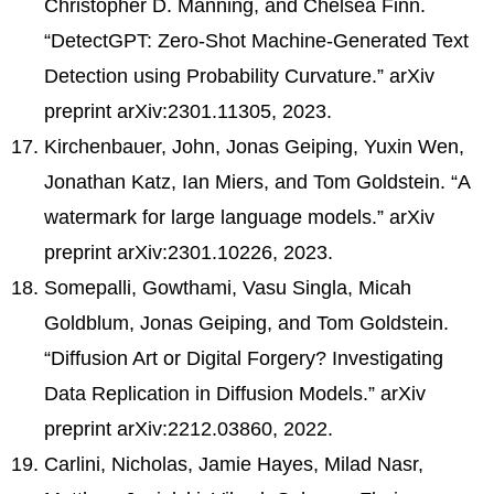
Christopher D. Manning, and Chelsea Finn.
“DetectGPT: Zero-Shot Machine-Generated Text
Detection using Probability Curvature.” arXiv
preprint arXiv:2301.11305, 2023.
Kirchenbauer, John, Jonas Geiping, Yuxin Wen,
Jonathan Katz, Ian Miers, and Tom Goldstein. “A
watermark for large language models.” arXiv
preprint arXiv:2301.10226, 2023.
Somepalli, Gowthami, Vasu Singla, Micah
Goldblum, Jonas Geiping, and Tom Goldstein.
“Diffusion Art or Digital Forgery? Investigating
Data Replication in Diffusion Models.” arXiv
preprint arXiv:2212.03860, 2022.
Carlini, Nicholas, Jamie Hayes, Milad Nasr,