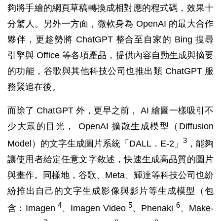
夠將手繪的網頁草稿轉換成相對應的程式碼，效果十
分驚人。另外一方面，微軟身為 OpenAI 的最大合作
夥伴，更趁勢將 ChatGPT 整合至自家的 Bing 搜尋
引擎與 Office 等各項產品，提供內容自動生成與摘要
的功能，谷歌與其他科技公司也推出類 ChatGPT 服
務緊追在後。
而除了 ChatGPT 外，更早之前， AI 繪圖一樣吸引不
少大眾的目光， OpenAI 擴散生成模型（Diffusion
3
Model）的文字生成圖片系統「DALL．E-2」
，能夠
讓使用者給定任意文字敘述，快速生成高品質的圖片
與畫作。同樣地，谷歌、Meta、輝達等科技公司也紛
紛推出自己的文字生成影像與影片等生成模型（包
4
5
6
含：Imagen
、Imagen Video
、Phenaki
、Make-