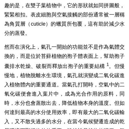
趣的是，在雙子葉植物中，它的形狀就如同拼圖般，
緊緊相扣。表皮細胞與空氣接觸的部份通常被一層稱
為角質層（cuticle）的蠟質所包覆，這有助於減少水
分的蒸發。
然而在演化上，氣孔一開始的功能並不是作為氣體交
換的，而是位於苔蘚植物的孢子體表面上，幫助孢子
1
囊排水乾燥、破裂而釋放出孢子的重要結構
。但慢
慢地，植物脫離水生環境，氣孔就演變成二氧化碳進
入植物體內的重要通道。當氣孔打開時，空氣中的二
氧化碳便會進入葉片中，成為光合作用的原料，同
時，水分也會蒸散出去，降低植物本身的溫度。但如
何達到最高的水分使用效率，即有最大的二氧化碳輸
入，又不散失過多的水分，在當今氣候變遷造成的乾