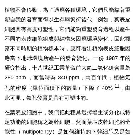
植物不會移動，為了適應各種環境，它們只能靠著重
塑自我的發育而得以生存與繁衍後代。例如，葉表皮
細胞具有高度可塑性，它們能夠重塑發育過程以產生
不同的表皮細胞組成與結構來因應環境變化，因此觀
察不同時期的植物標本時，應可看出植物表皮細胞因
應當下地球環境所產生的發育變化。一份 1987 年的
研究指出，十八世紀工業革命前大氣二氧化碳含量為
280 ppm ，而當時為 340 ppm，兩百年間，植物氣
11
孔的密度（單位面積下的數量）下降了 40%
，由
此可見，氣孔發育是具有可塑性的。
在葉表皮細胞中，我們把此種具選擇增生或分化成特
定功能的細胞稱之為幹細胞，然而葉表皮幹細胞的全
能性（multipotency）是如何維持的？幹細胞又是如