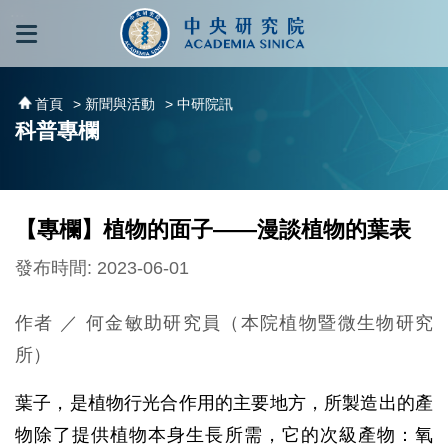
跳到主要內容區塊
:::
:::
首頁
> 新聞與活動
> 中研院訊
科普專欄
【專欄】植物的面子——漫談植物的葉表
發布時間: 2023-06-01
作者 ／ 何金敏助研究員（本院植物暨微生物研究
所）
葉子，是植物行光合作用的主要地方，所製造出的產
物除了提供植物本身生長所需，它的次級產物：氧