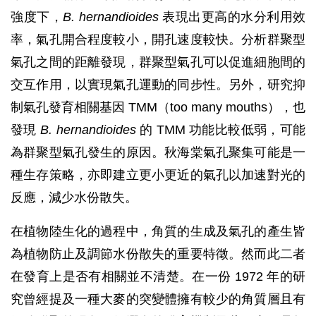
強度下，
B. hernandioides
表現出更高的水分利用效
率，氣孔開合程度較小，開孔速度較快。分析群聚型
氣孔之間的距離發現，群聚型氣孔可以促進細胞間的
交互作用，以實現氣孔運動的同步性。另外，研究抑
制氣孔發育相關基因 TMM（too many mouths），也
發現
B. hernandioides
的 TMM 功能比較低弱，可能
為群聚型氣孔發生的原因。秋海棠氣孔聚集可能是一
種生存策略，亦即建立更小更近的氣孔以加速對光的
反應，減少水份散失。
在植物陸生化的過程中，角質的生成及氣孔的產生皆
為植物防止及調節水份散失的重要特徵。然而此二者
在發育上是否有相關並不清楚。在一份 1972 年的研
究曾經提及一種大麥的突變體擁有較少的角質層且有