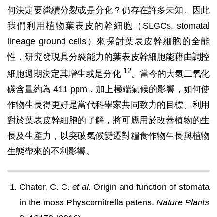
何決定要繼續分裂或是分化？仍存在許多未知。因此
我們利用植物葉表皮的幹細胞（SLGCs, stomatal
lineage ground cells）來探討葉表皮幹細胞的全能
性，研究發現具分裂能力的葉表皮幹細胞能藉由調控
12
細胞週期決定其增生或是分化
。當今的大氣二氧化
碳含量約為 411 ppm，加上極端氣候的影響，如何使
作物生長得更好是當代科學家共同致力的目標。利用
對於葉表皮幹細胞的了解，將可應用於改善植物的生
長及生產力，以突破氣候變遷對糧食作物生長與植物
生態帶來的不利影響。
Chater, C. C.
et al.
Origin and function of stomata
in the moss Physcomitrella patens.
Nature Plants