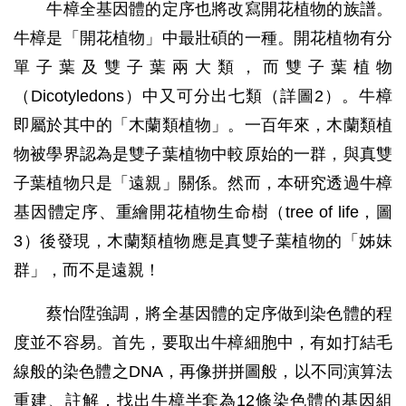
牛樟全基因體的定序也將改寫開花植物的族譜。
牛樟是「開花植物」中最壯碩的一種。開花植物有分
單子葉及雙子葉兩大類，而雙子葉植物
（Dicotyledons）中又可分出七類（詳圖2）。牛樟
即屬於其中的「木蘭類植物」。一百年來，木蘭類植
物被學界認為是雙子葉植物中較原始的一群，與真雙
子葉植物只是「遠親」關係。然而，本研究透過牛樟
基因體定序、重繪開花植物生命樹（tree of life，圖
3）後發現，木蘭類植物應是真雙子葉植物的「姊妹
群」，而不是遠親！
蔡怡陞強調，將全基因體的定序做到染色體的程
度並不容易。首先，要取出牛樟細胞中，有如打結毛
線般的染色體之DNA，再像拼拼圖般，以不同演算法
重建、註解，找出牛樟半套為12條染色體的基因組