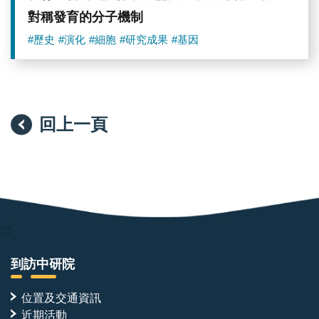
對稱發育的分子機制
#歷史
#演化
#細胞
#研究成果
#基因
回上一頁
:::
到訪中研院
位置及交通資訊
近期活動