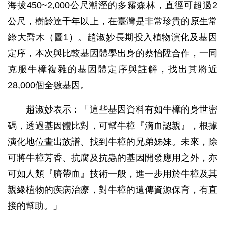
海拔450~2,000公尺潮溼的多霧森林，直徑可超過2
公尺，樹齡達千年以上，在臺灣是非常珍貴的原生常
綠大喬木（圖1）。趙淑妙長期投入植物演化及基因
定序，本次與比較基因體學出身的蔡怡陞合作，一同
克服牛樟複雜的基因體定序與註解，找出其將近
28,000個全數基因。
趙淑妙表示：「這些基因資料有如牛樟的身世密
碼，透過基因體比對，可幫牛樟『滴血認親』，根據
演化地位畫出族譜、找到牛樟的兄弟姊妹。未來，除
可將牛樟芳香、抗腐及抗蟲的基因開發應用之外，亦
可如人類『臍帶血』技術一般，進一步用於牛樟及其
親緣植物的疾病治療，對牛樟的遺傳資源保育，有直
接的幫助。」