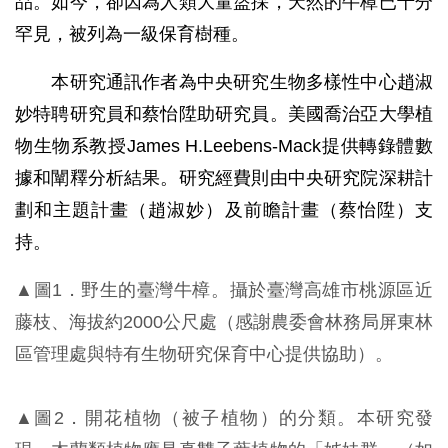
品。如今，卻因為人類大量盜採，天然的牛樟已十分
罕見，被列為一級保育樹種。
本研究通訊作者為中央研究生物多樣性中心趙淑
妙特聘研究員和蔡怡陞助研究員。美國喬治亞大學植
物生物系教授James H.Leebens-Mack提供轉錄體數
據和闡釋分析結果。研究經費則由中央研究院深耕計
劃和主題計畫（趙淑妙）及前瞻計畫（蔡怡陞）支
持。
▲圖1．野生的臺灣牛樟。攝於臺灣高雄市桃源區近
藤枝、海拔約2000公尺處（感謝農委會林務局屏東林
區管理處與特有生物研究保育中心提供協助）。
▲圖2．開花植物（被子植物）的分類。本研究發