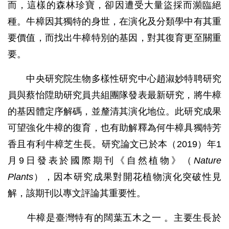
而，這樣的森林珍寶，卻因遭受大量盜採而瀕臨絕
種。牛樟因其獨特的身世，在演化及分類學中有其重
要價值，而找出牛樟特別的基因，對其復育更至關重
要。
中央研究院生物多樣性研究中心趙淑妙特聘研究
員與蔡怡陞助研究員共組團隊發表最新研究，將牛樟
的基因體定序解碼，並釐清其演化地位。此研究成果
可望強化牛樟的復育，也有助解釋為何牛樟具獨特芳
香且有利牛樟芝生長。研究論文已於本（2019）年1
月9日發表於國際期刊《自然植物》（
Nature
Plants
），因本研究成果對開花植物演化突破性見
解，該期刊以專文評論其重要性。
牛樟是臺灣特有的闊葉五木之一 。主要生長於