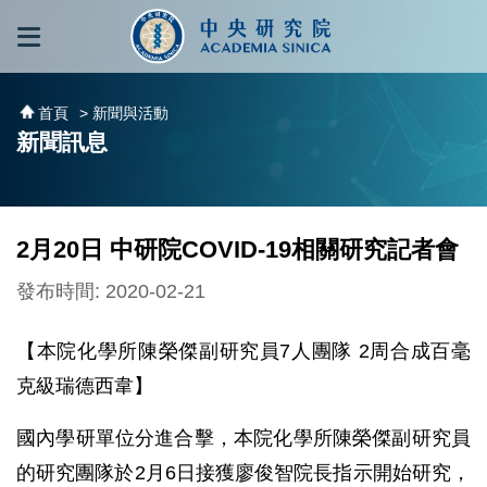
跳到主要內容區塊
:::
:::
首頁
> 新聞與活動
新聞訊息
2月20日 中研院COVID-19相關研究記者會
發布時間: 2020-02-21
【本院化學所陳榮傑副研究員7人團隊 2周合成百毫
克級瑞德西韋】
國內學研單位分進合擊，本院化學所陳榮傑副研究員
的研究團隊於2月6日接獲廖俊智院長指示開始研究，