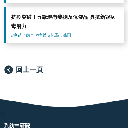
抗疫突破！五款現有藥物及保健品 具抗新冠病
毒潛力
#疫苗
#病毒
#抗體
#化學
#基因
回上一頁
:::
到訪中研院