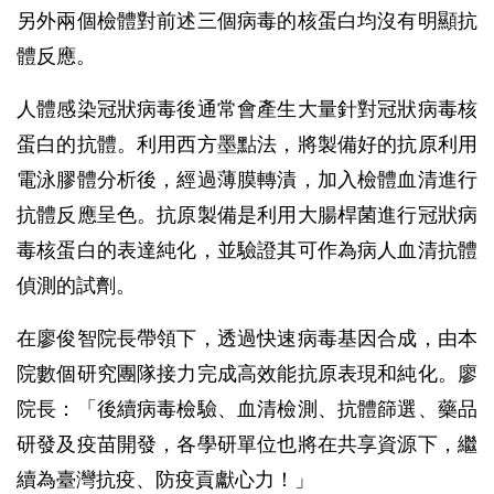
另外兩個檢體對前述三個病毒的核蛋白均沒有明顯抗
體反應。
人體感染冠狀病毒後通常會產生大量針對冠狀病毒核
蛋白的抗體。利用西方墨點法，將製備好的抗原利用
電泳膠體分析後，經過薄膜轉漬，加入檢體血清進行
抗體反應呈色。抗原製備是利用大腸桿菌進行冠狀病
毒核蛋白的表達純化，並驗證其可作為病人血清抗體
偵測的試劑。
在廖俊智院長帶領下，透過快速病毒基因合成，由本
院數個研究團隊接力完成高效能抗原表現和純化。廖
院長：「後續病毒檢驗、血清檢測、抗體篩選、藥品
研發及疫苗開發，各學研單位也將在共享資源下，繼
續為臺灣抗疫、防疫貢獻心力！」