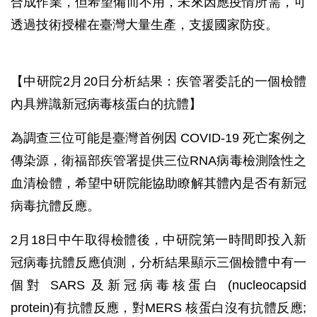
合成作業，但希望備而不用，未來因應疫情所需，可
透過技術授權在臺灣大量生產，支援國家防疫。
【中研院2月20日分析結果：疾管署委託的一個檢體
內具辨識新冠病毒核蛋白的抗體】
為調查三位可能是臺灣首例因 COVID-19 死亡案例之
傳染源，衛福部疾管署提供三位RNA病毒檢測陰性之
血清檢體，希望中研院能協助瞭解其體內是否有新冠
病毒抗體反應。
2月18日中午取得檢體後，中研院第一時間即投入新
冠病毒抗體反應偵測，分析結果顯示三個檢體中有一
個對 SARS 及新冠病毒核蛋白 (nucleocapsid
protein)有抗體反應，對MERS 核蛋白沒有抗體反應;