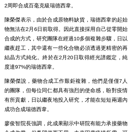
2周即合成百毫克級瑞德西韋。
陳榮傑表示，由於合成原物料缺貨，瑞德西韋的起始
物無法在2月6日前取得。因此直接採用自己從零開始
合成的方式，研究團隊在經過10多個複雜步驟，日以
繼夜趕工，其中還有一些化合物必須透過更精密的再
結晶方式純化。終於在2月20日取得經光譜鑑定，純
度達97%的瑞德西韋。
陳榮傑說，藥物合成工作艱鉅複雜，他們是僅僅7人
的團隊，但每位同仁都具有強烈的使命感，盼對疫情
有所貢獻，日以繼夜地投入研究，才能在短短兩週內
成功合成瑞德西韋。
廖俊智院長強調，此成果顯示中研院有能力承接藥物