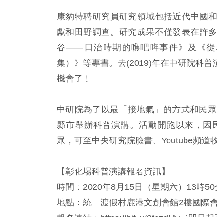
康豹特聘研究員研究領域包括近代中國
獻和田野調查。研究成果不僅發表在許
谷——日治時期的噍吧哖事件》及《從
集）》等專書。去(2019)年在中研院
機會了﹗
中研院為了以最「接地氣」的方式和民眾
縣市舉辦科普演講。活動開跑以來，因
眾，可至中央研究院臉書、Youtube頻道
【彰化場科普演講報名資訊】
時間：2020年8月15日（星期六）13時50
地點：統一渡假村鹿港文創會館2樓國際會