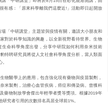
普演講「中研講堂」即將於8月15日在彰化鹿港開講，由
很有感：「原來科學離我們這麼近!」活動即日起開放
今年首場「中研講堂」主題皆與疫情有關，邀請大小朋友和
大家對於科學知識的興趣，以全新視野看待世界。生物
從生命科學角度出發，分享中研院如何利用奈米技術
康豹特聘研究員將從人文社會科學角度分析，當人類面
心。
在生物醫學上的應用，包含強化現有藥物與疫苗製劑，
型奈米製劑，治療心血管疾病，癌症和傳染病。曾獲科
及藥物制放學會傑出年輕學者獎等獎項。根據2019年
他研究者引用的次數排名高居全球前1%。