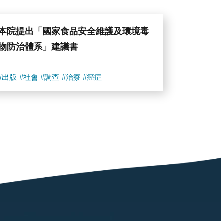
本院提出「國家食品安全維護及環境毒
物防治體系」建議書
#出版
#社會
#調查
#治療
#癌症