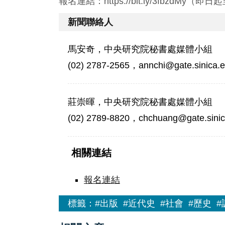
報名連結：https://bit.ly/3fbzdM
新聞聯絡人
馬安奇，中央研究院秘書處媒體小組
(02) 2787-2565，annchi@gate.sinica.e
莊崇暉，中央研究院秘書處媒體小組
(02) 2789-8820，chchuang@gate.sinic
相關連結
報名連結
標籤：
#出版
#近代史
#社會
#歷史
#