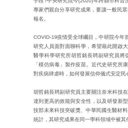
手段?中央研究院今(2020)年跨縣市科
專家們親自分享研究成果，要讓一般民眾
報名。
COVID-19疫情受全球矚目，中研院
研究人員面對面聊科學，希望藉此開啟
醫學科學研究所胡哲銘長聘副研究員將
「模仿病毒」製作疫苗。近代史研究所
對疾病肆虐時，如何發展信仰儀式安定民
胡哲銘長聘副研究員主要關注奈米科技
達到更高的效能與安全性，以及研發新
技部未來科技突破獎、中華民國生醫材料
統計，其研究成果在同一學科領域中被其