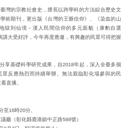
和臺灣的宗教社會史，擅長以跨學科的方法綜合歷史文
多學術期刊，更出版《台灣的王爺信仰》、《染血的山
地獄到仙境－漢人民間信仰的多元面貌（康豹自選
科普演講大受好評，今年再度應邀，有興趣的民眾可得把握
分享基礎科學研究成果，自2018年起，深入全臺多個
民眾反應熱烈而持續舉辦。無法親臨彰化場參與的民
收看直播。
分至16時20分。
議廳（彰化縣鹿港鎮中正路588號）