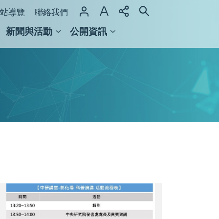
站導覽
聯絡我們
新聞與活動
公開資訊
域整合計畫
館及檔案館
「奈
米
疫
苗」