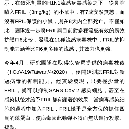
示，在致死劑量的H1N1流感病毒感染之下，從鼻腔
噴入FRIL（3mg/kg）的小鼠中，有7成安然無恙，而
沒有FRIL保護的小鼠，則在8天內全部死亡。不僅如
此，團隊近一步將FRIL與目前對多種流感有效的廣效
抗體FI6比較，發現在11種流感病毒株中，FRIL的抑
制能力涵蓋比FI6更多種的流感，其效力也更強。
今年4月，研究團隊在取得疾管局提供的病毒株後
（hCoV-19/Taiwan/4/2020），便開始測試FRIL對新
冠病毒的抑制能力。經實驗發現，只要極少量的
FRIL，就可以抑制SARS-CoV-2 感染細胞，甚至在
感染以後才給予FRIL都有顯著的效果。當病毒感染細
胞的過程中加入FRIL，FRIL幾乎是全方位的抓住四
周的棘蛋白，使病毒因此動彈不得而無法進行攻擊、
複製。