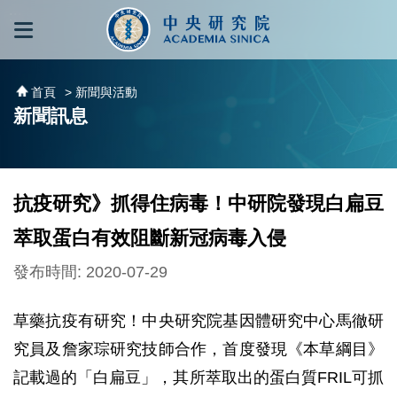
跳到主要內容區塊
:::
:::
首頁
> 新聞與活動
新聞訊息
抗疫研究》抓得住病毒！中研院發現白扁豆
萃取蛋白有效阻斷新冠病毒入侵
發布時間: 2020-07-29
草藥抗疫有研究！中央研究院基因體研究中心馬徹研
究員及詹家琮研究技師合作，首度發現《本草綱目》
記載過的「白扁豆」，其所萃取出的蛋白質FRIL可抓