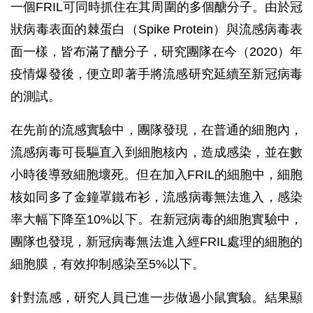
一個FRIL可同時抓住在其周圍的多個醣分子。由於冠
狀病毒表面的棘蛋白（Spike Protein）與流感病毒表
面一樣，皆布滿了醣分子，研究團隊在今（2020）年
疫情爆發後，便立即著手將流感研究延續至新冠病毒
的測試。
在先前的流感實驗中，團隊發現，在普通的細胞內，
流感病毒可長驅直入到細胞核內，造成感染，並在數
小時後導致細胞壞死。但在加入FRIL的細胞中，細胞
核如同多了金鐘罩鐵布衫，流感病毒無法進入，感染
率大幅下降至10%以下。在新冠病毒的細胞實驗中，
團隊也發現，新冠病毒無法進入經FRIL處理的細胞的
細胞膜，有效抑制感染至5%以下。
針對流感，研究人員已進一步做過小鼠實驗。結果顯