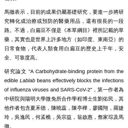
馬徹表示，目前的成果仍屬基礎研究，要進一步將研
究轉化成治療或預防的醫藥用品，還有很長的一段
路。不過，白扁豆不僅是《本草綱目》裡所記載的草
藥，其實也是世界上許多地方（如印度、東南亞）的
日常食物，代表人類食用白扁豆的歷史上千年，安
全、可靠度高。
研究論文 "A Carbohydrate-binding protein from the
edible
Lablab
beans effectively blocks the infections
of influenza viruses and SARS-CoV-2"，第一作者為
中研院與陽明大學微免所合作學程博士生劉佑民，其
他作者包含夏禾德，陳曉蕊，陳亭樺，廖國翔，羅婕
玲，吳逸民，何孟樵，吳宗益，翁啟惠，詹家琮及馬
徹。