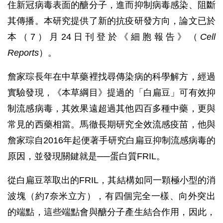
住新冠病毒表面的醣分子，進而抑制病毒感染、阻斷
其傳播。本研究提供了新的抗疫研發方向，論文已於
本（7）月24日刊登於《細胞報告》（
Cell
Reports
）。
詹家琮長年在中草藥裡找尋傳染病的科學解方，經過
實驗發現，《本草綱目》提過的「白扁豆」可有效抑
制流感病毒，其效果遠超過其他四百多種中藥，更與
常見的西藥相當。馬徹長期研究全效流感疫苗，他與
詹家琮自2016年起便著手研究白扁豆抑制流感病毒的
原因，並發現關鍵就是──蛋白質FRIL。
從白扁豆萃取出的FRIL，其結構如同一顆極小型的消
波塊（約7奈米立方），有四個完全一樣、向外突出
的端點，這些端點會與醣分子產生結合作用，因此，