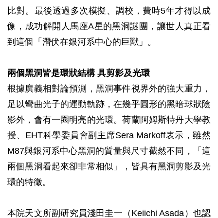
比對。最後透過多次模擬、調校，費時5年才得以成
像，成功解開人馬座A星的黑洞謎團，讓世人真正看
到這個「潛伏在銀河系中心的巨獸」。
兩個黑洞皆是環狀結構 具剪影及光環
根據廣義相對論預測，黑洞事件視界外的強大重力，
足以彎曲光子的運動軌跡，在幾乎圓形的黑暗球狀陰
影外，會有一圈明亮的光環。荷蘭阿姆斯特丹大學教
授、EHT科學委員會副主席Sera Markoff表示，雖然
M87與銀河系中心黑洞的質量與尺寸截然不同，「這
兩個黑洞看起來卻非常相似」，皆具有黑洞剪影及光
環的特徵。
本院天文所副研究員淺田圭一（Keiichi Asada）也認