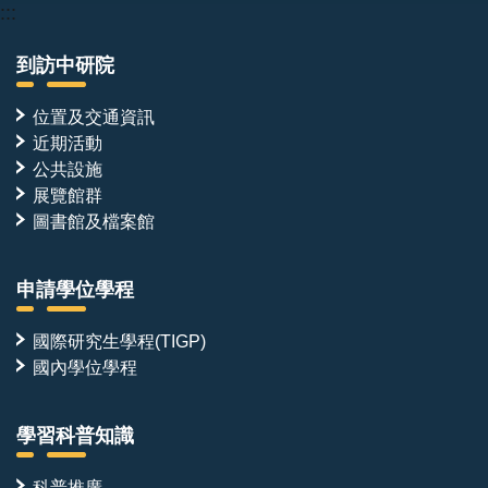
:::
到訪中研院
位置及交通資訊
近期活動
公共設施
展覽館群
圖書館及檔案館
申請學位學程
國際研究生學程(TIGP)
國內學位學程
學習科普知識
科普推廣