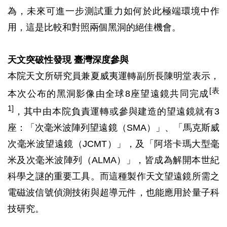
為，未來可進一步測試重力如何於此極端環境中作
用，這是比較和對照兩個黑洞的絕佳機會。
天文突破性發現 臺灣深度參與
本院天文所研究員兼夏威夷運轉副所長陳明堂表示，
[表
本次公布的黑洞影像由全球8座望遠鏡共同完成
1]
，其中由本院負責運轉或參與建造的望遠鏡就有3
座：「次毫米波陣列望遠鏡（SMA）」、「馬克斯威
次毫米波望遠鏡（JCMT）」，及「阿塔卡瑪大型毫
米及次毫米波陣列（ALMA）」，皆成為解開本世紀
科學之謎的重要工具。而這種製作天文望遠鏡所需之
電磁波信號偵測技術與超導元件，也能應用於量子科
技研究。