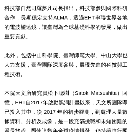
科技部自然司羅夢凡司長指出，科技部參與國際科研
合作，長期穩定支持ALMA，透過EHT串聯世界各地
的電波望遠鏡，讓臺灣為全球基礎科學的發展，做出
重要貢獻。
此外，包括中山科學院、臺灣師範大學、中山大學也
大力支援，臺灣團隊深度參與，展現先進的科技與工
程技術。
本院天文所研究員松下聰樹（Satoki Matsushita）回
憶，EHT自2017年啟動黑洞計畫以來，天文所團隊即
已投入其中，從 2017 年的初步觀測，到處理大量數
據資料、分析及成像，是一段充滿挑戰和未知困難的
漫長旅程，即使這幾年全球疫情爆發，仍持續進行國