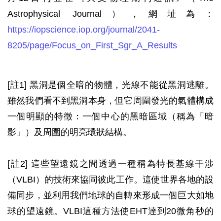
Astrophysical Journal），網址為：
https://iopscience.iop.org/journal/2041-
8205/page/Focus_on_First_Sgr_A_Results
[註1] 黑洞是個全暗的物體，光線不能從黑洞逃離。
雖然我們看不到黑洞本身，但它周圍發光的氣體構成
一個明顯的特徵：一個中心的黑暗區域（稱為「暗
影」）及周圍的明亮環狀結構。
[註2] 這些望遠鏡之間透過一種稱為特長基線干涉
（VLBI）的技術來協同彼此工作。這使世界各地的設
備同步，並利用我們地球的自轉來形成一個巨大如地
球的望遠鏡。VLBI這種方法使EHT達到20微角秒的