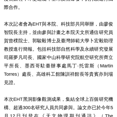
際合作。
本次記者會為EHT與本院、科技部共同舉辦，由廖俊
智院長主持，並由參與計畫之本院天文所通信研究員
賀曾樸院士、郭駿毅博士及臺灣師範大學卜宏毅助理
教授進行簡報。包括科技部自然科學及永續研究發展
司羅夢凡司長、國家中山科學研究院航空研究所齊立
平所長、墨西哥駐臺辦事處馬丁‧托雷斯（Martin
Torres）處長、高雄科工館陳訓祥館長等貴賓亦到場
見證。
本次EHT黑洞影像觀測成果，集結全球上百個研究機
構、超過300名研究人員共同參與。論文亦已於今年5
月12日刊登在《天文物理期刊通訊》（The