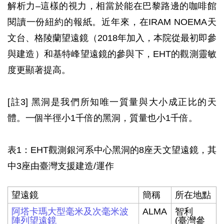
解析力–這樣的視力，相當於能在巴黎路邊的咖啡館
閱讀一份紐約的報紙。近年來，在IRAM NOEMA天
文台、格陵蘭望遠鏡（2018年加入，本院從最初即參
與建造）和基特峰望遠鏡的參與下，EHT的觀測靈敏
度更顯著提高。
[註3] 黑洞是我們所知唯一質量與大小成正比的天
體。一個半徑小1千倍的黑洞，質量也小1千倍。
表1：EHT觀測銀河系中心黑洞的8座天文望遠鏡，其
中3座由臺灣支援建造/運作
望遠鏡
簡稱
所在地點
阿塔卡瑪大型毫米及次毫米波
ALMA
智利
陣列望遠鏡
(臺灣參