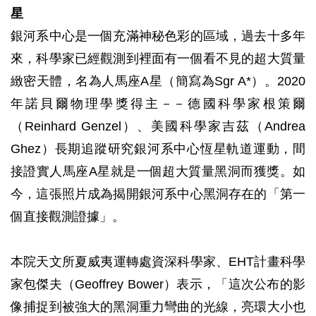
星
銀河系中心是一個充滿神秘色彩的區域，過去十多年
來，科學家已經觀測到裡面有一個看不見的超大質量
緻密天體，名為人馬座A星（簡寫為Sgr A*）。2020
年諾貝爾物理學獎得主－－德國科學家根策爾
（Reinhard Genzel）、美國科學家吉茲（Andrea
Ghez）長期追蹤研究銀河系中心恆星軌道運動，間
接證實人馬座A星就是一個超大質量黑洞而獲獎。如
今，這張照片成為揭開銀河系中心黑洞存在的「第一
個直接觀測證據」。
本院天文所夏威夷運轉處資深科學家、EHT計畫科學
家包傑夫（Geoffrey Bower）表示，「這次公布的影
像捕捉到被強大的黑洞重力彎曲的光線，亮環大小也