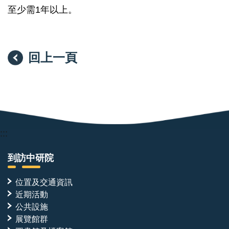
至少需1年以上。
回上一頁
:::
到訪中研院
位置及交通資訊
近期活動
公共設施
展覽館群