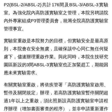
P2(BSL-2/ABSL-2)共計176間及BSL-3/ABSL-3實驗
室。為強化院內高防護實驗室之管理，本院另聘請院
內外專家組成P3管理委員會，統籌全院高防護實驗室
管理事宜。
實驗室重啟是本院努力的目標，但實驗安全是最高原
則，本院會在安全無虞，且確保該中心同仁無任何疑
慮下，儘速辦理重啟作業。與此同時，本院生技研究
園區新設的3間ABSL-3實驗室也正加緊趕工，期能因
應未來實驗需求。
有關實驗室重啟，將依疾管署「高防護實驗室啟用、
暫停及關閉規定」辦理，若高防護實驗室暫停關閉超
過1年以上之重啟，須比照新設高防護實驗室申請程
序辦理（增加書面審查的程序），並非申請重新運作