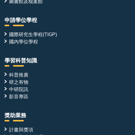
圖書館及檔案館
申請學位學程
國際研究生學程(TIGP)
國內學位學程
學習科普知識
科普推廣
研之有物
中研院訊
影音專區
獎助業務
計畫與獎項