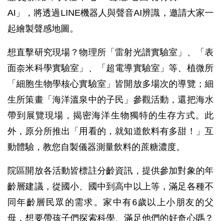
AI」，將透過LINE機器人與聲音AI辨識，邀請大家一
起繪製聲感地圖。
想直擊研究現場？物理所「雷射光譜實驗室」、「表
面奈米科學實驗室」、「超電導實驗室」等、植微所
「細胞生物學核心實驗室」皆開放多場次的導覽；細
生所策畫「海洋溫泉中的子民」參觀活動，還把海水
帶到展覽現場，揭密海洋生物獨特的生存方式。此
外，原分所推出「用看的，就知道飲料有多甜！」互
動體驗，教您自製儀器測量飲料的蔗糖濃度。
院區開放各活動皆標註分齡資訊，提供參加對象的年
齡層建議，從國小、國中到高中以上等，滿足各種不
同年齡層民眾的需求。家中有6歲以上小朋友的父
母，想要帶孩子們探索科學、滿足他們的好奇心嗎？