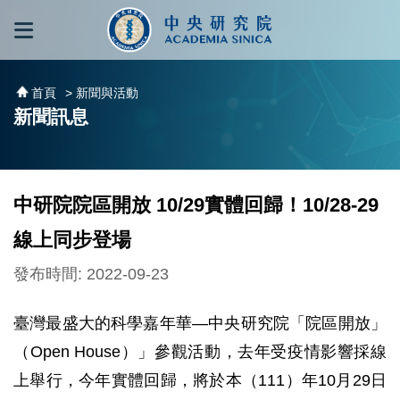
跳到主要內容區塊
:::
:::
首頁
> 新聞與活動
新聞訊息
中研院院區開放 10/29實體回歸！10/28-29
線上同步登場
發布時間: 2022-09-23
臺灣最盛大的科學嘉年華—中央研究院「院區開放」
（Open House）」參觀活動，去年受疫情影響採線
上舉行，今年實體回歸，將於本（111）年10月29日