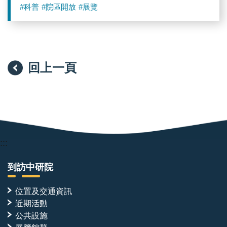
#科普
#院區開放
#展覽
回上一頁
:::
到訪中研院
位置及交通資訊
近期活動
公共設施