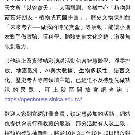
天文所「以管窺天」－太陽觀測、多樣中心「植物與
菇菇好朋友－植物或真菌拼圖」、歷史文物陳列館
「未來考古──做我的時光寶盒」等活動，能讓小朋
友動手做實驗、玩科學、體驗史前文化穿越，激發無
限創造力。
其他線上及實體精彩演講活動包含智慧醫學、淨零排
放、地震觀測、AI與大數據、生物多樣性、語言文
化、歷史考古等跨領域主題。已經迫不及待想先做功
課的民眾，可上院區開放官網查詢：
https://openhouse.sinica.edu.tw/
歡迎大家到官網註冊會員，鎖定想參加的活動，網站
也提供會員行程收藏的服務。部分活動有人數上限，
採預約登記抽籤制，將於10月3日至10月16日開放報