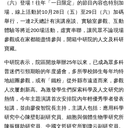
（六）登場！往年「一日限定」的節目內容也特別加
場，線上活動於10月28日（五）至29日（六）加碼
舉行，一連2天總計有演講座談、實驗室參觀、互動
體驗等將近200場活動，虛實串聯，讓民眾不論現場
參觀或在家都能盡情參與，開箱中研院的人文及科研
寶藏。
中研院表示，院區開放舉辦25年以來，已成為眾多科
普迷們引頸期盼的年度盛會，多所學校師生每年均特
地組團參觀，或有「鐵粉」從外縣市遠道而來，參觀
人次屢創新高。為激發學生們探索科學及人文研究的
熱情，今年主題演講首次安排院內年輕優秀學者發表
短講，並由廖俊智院長主持，主講人包括：應用科學
研究中心陳壁彰副研究員、細胞與個體生物學研究所
陳振輝助研究員、中國文哲研究所劉瓊云副研究員。