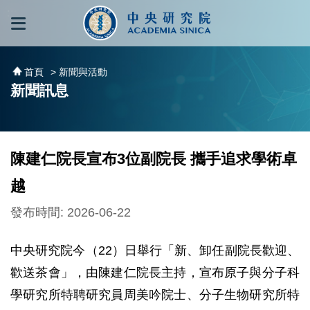
跳到主要內容區塊
:::
:::
首頁
> 新聞與活動
新聞訊息
陳建仁院長宣布3位副院長 攜手追求學術卓
越
發布時間: 2026-06-22
中央研究院今（22）日舉行「新、卸任副院長歡迎、
歡送茶會」，由陳建仁院長主持，宣布原子與分子科
學研究所特聘研究員周美吟院士、分子生物研究所特