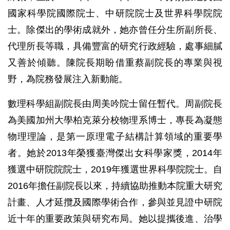
國家科學院國際院士、中研院院士及世界科學院院
士。除傑出的學術成就外，她亦曾任分生所副所長、
代理所長等職，具備豐富的研究行政經驗，處事細膩
又善於傾聽。陳院長期盼借重蔡副院長的專業與視
野，為院務發展注入新動能。
數理科學組副院長由周美吟院士留任暫代。周副院長
為美國加州大學柏克萊分校物理系博士，專長為凝態
物理理論，是第一原理電子結構計算領域的重要學
者。她於2013年榮獲臺灣傑出女科學家獎，2014年
獲選中研院院院士，2019年獲選世界科學院院士。自
2016年擔任副院長以來，持續協助推動本院重大研究
計畫、人才延攬及國際學術合作，參與並見證中研院
近十年的重要政策與研究布局。她以提攜後進、治學