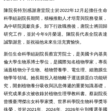
陳院長特別感謝唐堂院士於2022年12月起擔任生命
科學組副院長期間，積極推動人才培育與院務發展，
為中研院貢獻良多。卸下行政職務後，唐院士將回歸
研究工作，並於今年9月榮退。陳院長代表全院表達
誠摯謝意，並祝福他未來生活充實愉快。
新任生命科學組副院長蔡宜芳院士，是美國卡內基美
倫大學生物系博士學位，是國際知名植物學家，專長
涵蓋植物分子生物、植物營養學、電生理、細胞膜生
物學等領域。她長期投入植物離子運送膜蛋白功能研
究，開創植物養分吸收與訊息傳遞的重要知識基礎，
研究成果多次被收錄於植物生理學教科書。蔡副院長
曾獲臺灣傑出女科學家獎、世界科學院生物科學獎等
殊榮，並於2021年、2024年、2026年分別獲選美國