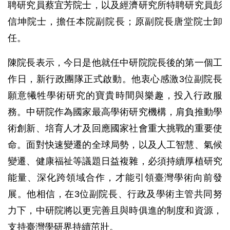
聘研究員蔡宜芳院士，以及經濟研究所特聘研究員彭
信坤院士，擔任本院副院長；原副院長唐堂院士卸
任。
陳院長表示，今日是他就任中研院院長後的第一個工
作日，新行政團隊正式啟動。他衷心感激3位副院長
願意犧牲學術研究的寶貴時間與樂趣，投入行政服
務。中研院作為國家最高學術研究機構，肩負推動學
術創新、培育人才及回應國家社會重大挑戰的重要使
命。面對快速變遷的全球局勢，以及人工智慧、氣候
變遷、健康福祉等議題日益複雜，必須持續厚植研究
能量、深化跨領域合作，才能引領臺灣學術向前發
展。他相信，在3位副院長、行政及學術主管共同努
力下，中研院將以更完善且與時俱進的制度和資源，
支持臺灣學研界持續茁壯。