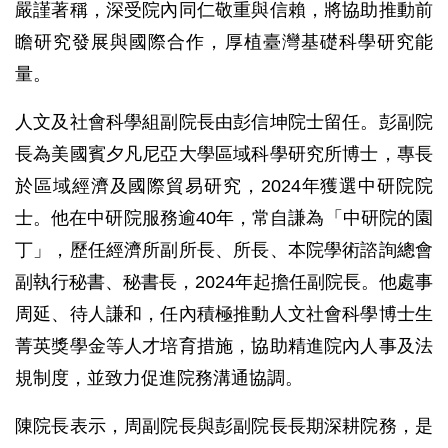
嚴謹著稱，深受院內同仁敬重與信賴，將協助推動前
瞻研究發展與國際合作，厚植臺灣基礎科學研究能
量。
人文及社會科學組副院長由彭信坤院士留任。彭副院
長為美國賓夕凡尼亞大學區域科學研究所博士，專長
於區域經濟及國際貿易研究，2024年獲選中研院院
士。他在中研院服務逾40年，常自謙為「中研院的園
丁」，歷任經濟所副所長、所長、本院學術諮詢總會
副執行秘書、秘書長，2024年起擔任副院長。他處事
周延、待人謙和，任內積極推動人文社會科學博士生
菁英獎學金等人才培育措施，協助精進院內人事及法
規制度，並致力促進院務溝通協調。
陳院長表示，周副院長與彭副院長長期深耕院務，是