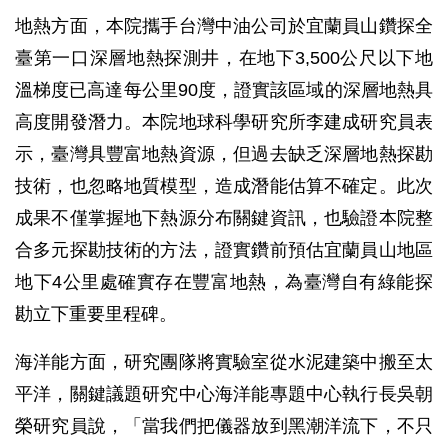
地熱方面，本院攜手台灣中油公司於宜蘭員山鑽探全
臺第一口深層地熱探測井，在地下3,500公尺以下地
溫梯度已高達每公里90度，證實該區域的深層地熱具
高度開發潛力。本院地球科學研究所李建成研究員表
示，臺灣具豐富地熱資源，但過去缺乏深層地熱探勘
技術，也忽略地質模型，造成潛能估算不確定。此次
成果不僅掌握地下熱源分布關鍵資訊，也驗證本院整
合多元探勘技術的方法，證實鑽前預估宜蘭員山地區
地下4公里處確實存在豐富地熱，為臺灣自有綠能探
勘立下重要里程碑。
海洋能方面，研究團隊將實驗室從水泥建築中搬至太
平洋，關鍵議題研究中心海洋能專題中心執行長吳朝
榮研究員說，「當我們把儀器放到黑潮洋流下，不只