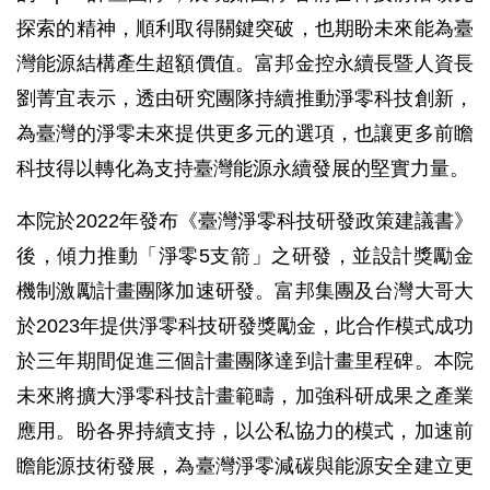
探索的精神，順利取得關鍵突破，也期盼未來能為臺
灣能源結構產生超額價值。富邦金控永續長暨人資長
劉菁宜表示，透由研究團隊持續推動淨零科技創新，
為臺灣的淨零未來提供更多元的選項，也讓更多前瞻
科技得以轉化為支持臺灣能源永續發展的堅實力量。
本院於2022年發布《臺灣淨零科技研發政策建議書》
後，傾力推動「淨零5支箭」之研發，並設計獎勵金
機制激勵計畫團隊加速研發。富邦集團及台灣大哥大
於2023年提供淨零科技研發獎勵金，此合作模式成功
於三年期間促進三個計畫團隊達到計畫里程碑。本院
未來將擴大淨零科技計畫範疇，加強科研成果之產業
應用。盼各界持續支持，以公私協力的模式，加速前
瞻能源技術發展，為臺灣淨零減碳與能源安全建立更