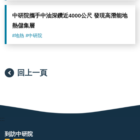
中研院攜手中油深鑽近4000公尺 發現高潛能地
熱儲集層
#地熱
#中研院
回上一頁
:::
到訪中研院