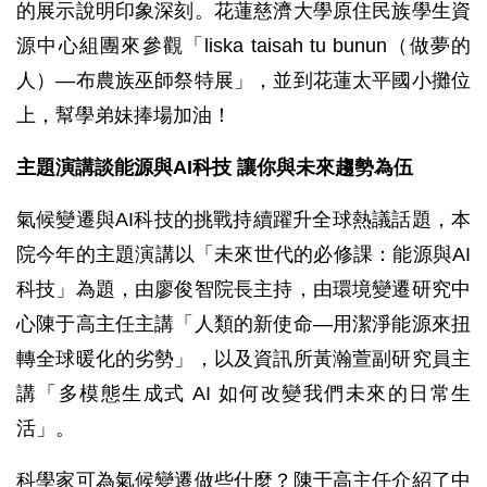
的展示說明印象深刻。花蓮慈濟大學原住民族學生資
源中心組團來參觀「liska taisah tu bunun（做夢的
人）—布農族巫師祭特展」，並到花蓮太平國小攤位
上，幫學弟妹捧場加油！
主題演講談能源與AI科技 讓你與未來趨勢為伍
氣候變遷與AI科技的挑戰持續躍升全球熱議話題，本
院今年的主題演講以「未來世代的必修課：能源與AI
科技」為題，由廖俊智院長主持，由環境變遷研究中
心陳于高主任主講「人類的新使命—用潔淨能源來扭
轉全球暖化的劣勢」，以及資訊所黃瀚萱副研究員主
講「多模態生成式 AI 如何改變我們未來的日常生
活」。
科學家可為氣候變遷做些什麼？陳于高主任介紹了中