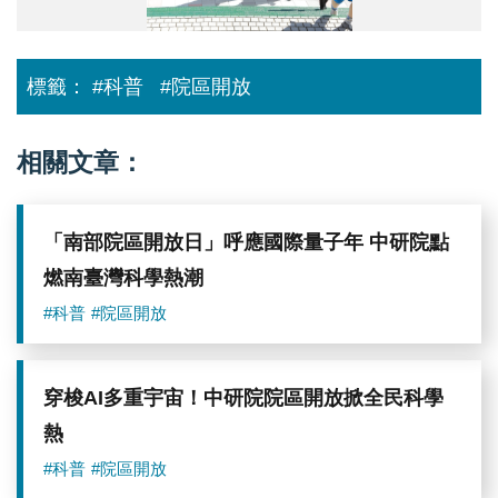
中
研
院
提
標籤：
#科普
#院區開放
供
相關文章：
「南部院區開放日」呼應國際量子年 中研院點
燃南臺灣科學熱潮
#科普
#院區開放
穿梭AI多重宇宙！中研院院區開放掀全民科學
熱
#科普
#院區開放