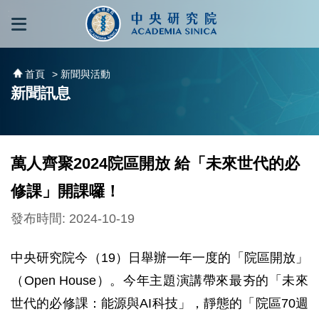
跳到主要內容區塊
:::
:::
首頁
> 新聞與活動
新聞訊息
萬人齊聚2024院區開放 給「未來世代的必
修課」開課囉！
發布時間: 2024-10-19
中央研究院今（19）日舉辦一年一度的「院區開放」
（Open House）。今年主題演講帶來最夯的「未來
世代的必修課：能源與AI科技」，靜態的「院區70週