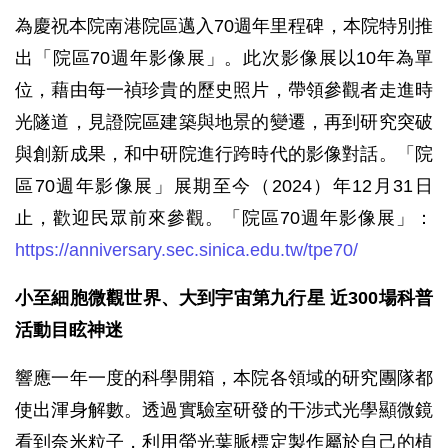
為慶祝本院南港院區邁入70週年里程碑，本院特別推
出「院區70週年影像展」。此次影像展以10年為單
位，藉由每一禎珍貴的歷史照片，帶領參觀者走進時
光隧道，見證院區建築與地景的變遷，再到研究突破
與創新成果，和中研院進行跨時代的影像對話。「院
區70週年影像展」展期至今（2024）年12月31日
止，歡迎民眾前來參觀。「院區70週年影像展」：
https://anniversary.sec.sinica.edu.tw/tpe70/
小至細胞微觀世界、大到宇宙第九行星 近300場科普
活動目眩神迷
響應一年一度的科學開箱，本院各領域的研究團隊都
使出渾身解數。透過實驗室研發的干涉式光學顯微鏡
看到奈米粒子，利用螢光葉脈標定製作屬於自己的植