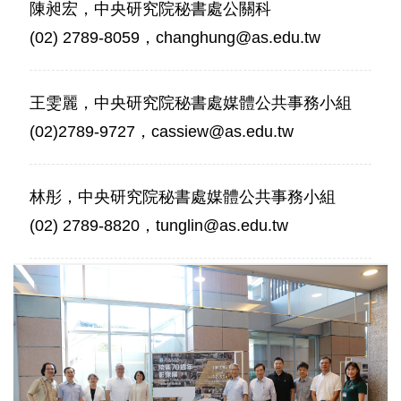
陳昶宏，中央研究院秘書處公關科
(02) 2789-8059，changhung@as.edu.tw
王雯麗，中央研究院秘書處媒體公共事務小組
(02)2789-9727，cassiew@as.edu.tw
林彤，中央研究院秘書處媒體公共事務小組
(02) 2789-8820，tunglin@as.edu.tw
「院
區
70
週
年
影
像
展」
開