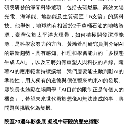
研院研發的淨零科學選項，包括去碳燃氫、高效太陽
光電、海洋能、地熱能及生質碳匯「5支箭」的新科
技。他舉例，地球約有相當於2千萬桶石油的地熱資
源，臺灣位於太平洋火環帶，如何積極開發潔淨能
源，是科學家努力的方向。黃瀚萱副研究員則介紹AI
的最新趨勢－具有感知、推理和學習能力的「多模態
生成式AI」，以及它將如何重塑人與科技的界線。隨
著AI的應用範圍持續擴增，我們應要能主動判斷AI的
準確性，用人獨有的道德與價值觀來約束AI的發展。
廖院長也勉勵在場同學「AI目前的限制正是每個人的
機會」，希望未來世代勇於想像AI無法達成的事，將
問題與挑戰化為契機。
院區70週年影像展 凝視中研院的歷史縮影