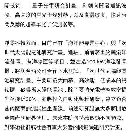
關技術。「量子光電研究計畫」則朝向開發通訊波
段、高亮度的單光子發射器，以及高靈敏度、快速時
間反應的超導單光子偵測器等。
淨零科技方面，目前已有「海洋能專題中心」與「次
世代太陽能電池研究計畫」進駐。前者著重於黑潮洋
流發電、海洋碳匯等項目，並建造100 kW洋流發電
機，將與台船公司合作下水測試。「次世代太陽能電
池研究計畫」主要研發大面積、高效能、低成本的鈣
鈦礦－矽疊層太陽能電池，除了要將光電轉換效率提
升至接近30%，亦將投入自動化製程研發，建立適合
國內廠商的測試性生產線。前述研究設施大多將開放
全國產學研界使用。未來本院將持續啟動不同領域、
對學術社群或社會有重大影響的關鍵議題研究計畫。