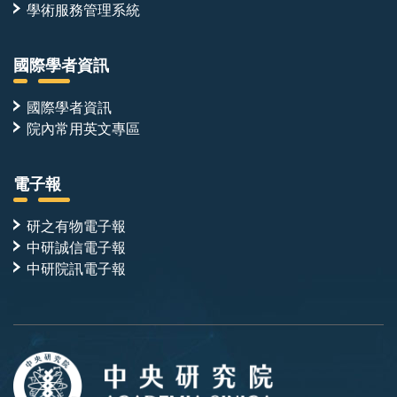
學術服務管理系統
國際學者資訊
國際學者資訊
院內常用英文專區
電子報
研之有物電子報
中研誠信電子報
中研院訊電子報