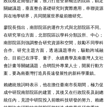
政院核定開發計畫，致力打造全新概念的院區，鎖定
關鍵議題，垂直整合基礎研究到實際應用，串聯資源
與在地學研界，共同開展世界級前瞻研究。
廖院長指出，南部院區的運作方式與北部院區不同。
在研究單位方面，北部院區以學科分類設所、中心；
南部院區則強調整合研究資源和空間，鼓勵不同學科
合作。研究主題方面，透過議題導向，驅動跨域融
合。目前已在淨零、量子、永續農學及南臺灣人文社
會計畫等關鍵議題，合聘院外專業人士，開展行動方
案，要為南臺灣打造具長遠發展性的新科學重鎮。
賴總統致詞時表示，他在擔任臺南市長期間，極力促
成中研院南部院區的建置，其後又在行政院長及副總
統任內，見證中研院投入前瞻科技研發的努力。賴總