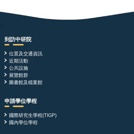
究
院）
:::
到訪中研院
位置及交通資訊
近期活動
公共設施
展覽館群
圖書館及檔案館
申請學位學程
國際研究生學程(TIGP)
國內學位學程