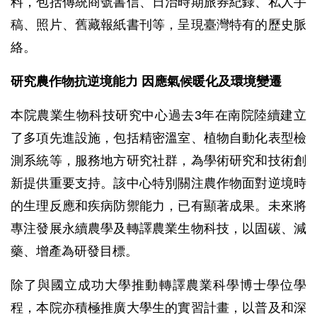
料，包括傳統商號書信、日治時期旅券紀錄、私人手
稿、照片、舊藏報紙書刊等，呈現臺灣特有的歷史脈
絡。
研究農作物抗逆境能力 因應氣候暖化及環境變遷
本院農業生物科技研究中心過去3年在南院陸續建立
了多項先進設施，包括精密溫室、植物自動化表型檢
測系統等，服務地方研究社群，為學術研究和技術創
新提供重要支持。該中心特別關注農作物面對逆境時
的生理反應和疾病防禦能力，已有顯著成果。未來將
專注發展永續農學及轉譯農業生物科技，以固碳、減
藥、增產為研發目標。
除了與國立成功大學推動轉譯農業科學博士學位學
程，本院亦積極推廣大學生的實習計畫，以普及和深