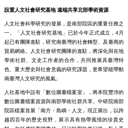
設置人文社會研究基地 遠端共享北部學術資源
人文社會科學研究的發展，是南部院區的重要任務之
一。「人文社會研究基地」已於今年正式成立，4月
起已有團隊進駐，研究南臺灣的社會轉型、及臺商的
貿易網絡。人文社會研究團隊的進駐，將深化與在地
學術社群、文史工作者的合作，共同推展具臺灣特
色、重大歷史與社會意義的研究課題，更希望能帶動
南臺灣人文研究的風氣。
人社基地中設有「數位圖書檔案室」，將本院豐沛的
數位圖書檔案資源與南部學術社群共享。中研院南部
院區檔案首展「南方・島嶼・人文」現正展出，以跨
越四百年的歷史視野，展示具有熱帶風情的珍貴史