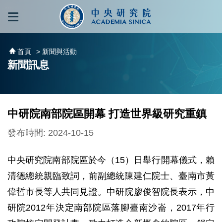
跳到主要內容區塊
:::
:::
首頁
> 新聞與活動
新聞訊息
中研院南部院區開幕 打造世界級研究重鎮
發布時間: 2024-10-15
中央研究院南部院區於今（15）日舉行開幕儀式，賴
清德總統親臨致詞，前副總統陳建仁院士、臺南市黃
偉哲市長等人共同見證。中研院廖俊智院長表示，中
研院2012年決定南部院區落腳臺南沙崙，2017年行