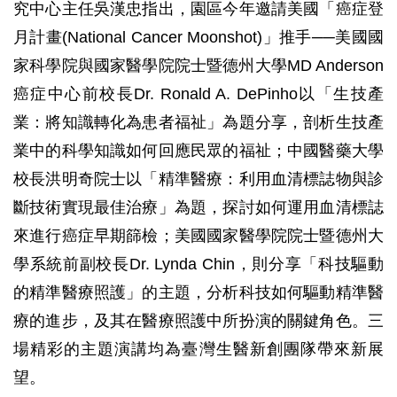
究中心主任吳漢忠指出，園區今年邀請美國「癌症登
月計畫(National Cancer Moonshot)」推手──美國國
家科學院與國家醫學院院士暨德州大學MD Anderson
癌症中心前校長Dr. Ronald A. DePinho以「生技產
業：將知識轉化為患者福祉」為題分享，剖析生技產
業中的科學知識如何回應民眾的福祉；中國醫藥大學
校長洪明奇院士以「精準醫療：利用血清標誌物與診
斷技術實現最佳治療」為題，探討如何運用血清標誌
來進行癌症早期篩檢；美國國家醫學院院士暨德州大
學系統前副校長Dr. Lynda Chin，則分享「科技驅動
的精準醫療照護」的主題，分析科技如何驅動精準醫
療的進步，及其在醫療照護中所扮演的關鍵角色。三
場精彩的主題演講均為臺灣生醫新創團隊帶來新展
望。