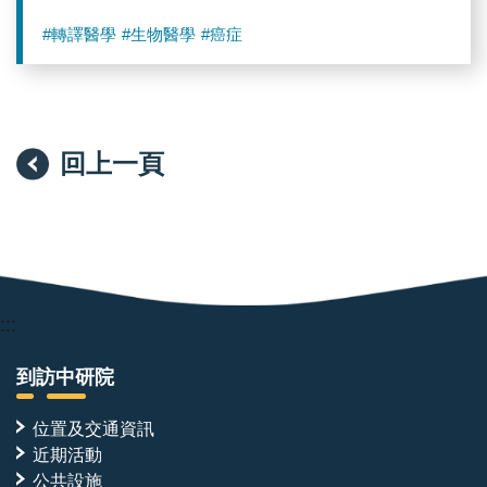
#轉譯醫學
#生物醫學
#癌症
回上一頁
:::
到訪中研院
位置及交通資訊
近期活動
公共設施