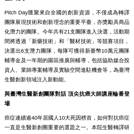
Pitch Day匯聚來自全國的創新資源，不僅成為轉譯
團隊展現技術和創新理念的重要平臺，亦獎勵具商品
化潛力的團隊。今年共有21支團隊進入決選，活動期
間將透過「新藥技術」和「醫材技術」等競賽項目，
決選出6支潛力團隊，每隊可獲得新臺幣10萬元團隊
輔導金及一年期的園區推廣與輔導，包括協助媒合投
資人、業師專案輔導及實驗空間進駐機會等，為臺灣
生醫創新領域注入新動能。
與臺灣生醫新創團隊對話 頂尖抗癌大師講座輪番登
場
癌症連續逾40年居國人10大死因榜首，如何對抗癌症
一直是生醫新創圈重要的選題之一。本院生醫轉譯研