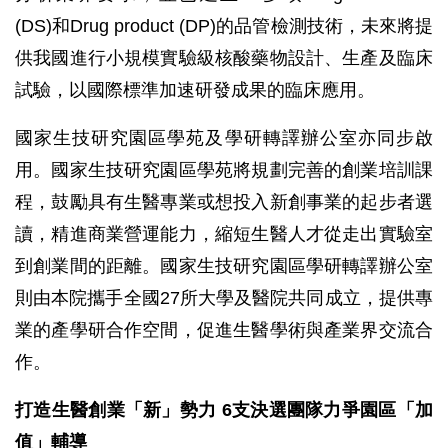
(DS)和Drug product (DP)的品管檢測技術，未來將提
供我國進行小規模實驗級核酸藥物設計、生產及臨床
試驗，以國際標準加速研發成果的臨床應用。
國家生技研究園區學苑及學研轉譯辦公室亦同步啟
用。國家生技研究園區學苑將規劃完善的創業培訓課
程，鼓勵具有生醫專業或想投入新創事業的起步者選
讀，精進商業營運能力，縮短生醫人才從走出實驗室
到創業間的距離。國家生技研究園區學研轉譯辦公室
則由本院攜手全國27所大學及醫院共同成立，提供專
業的產學研合作空間，促進生醫學術與產業界交流合
作。
打造生醫創業「新」勢力 6支決選團隊力爭園區「加
值」輔導