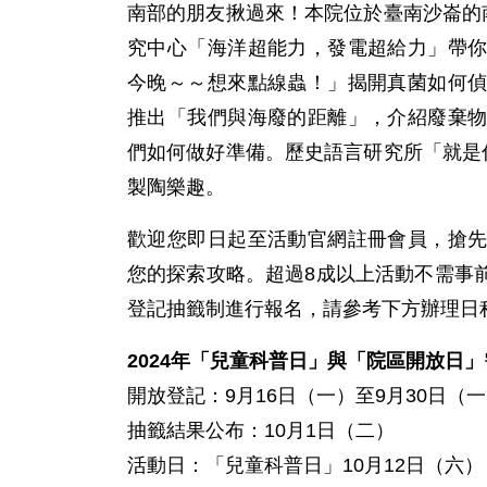
南部的朋友揪過來！本院位於臺南沙崙的
究中心「海洋超能力，發電超給力」帶
今晚～～想來點線蟲！」揭開真菌如何
推出「我們與海廢的距離」，介紹廢棄
們如何做好準備。歷史語言研究所「就是
製陶樂趣。
歡迎您即日起至活動官網註冊會員，搶
您的探索攻略。超過8成以上活動不需事
登記抽籤制進行報名，請參考下方辦理日
2024年「兒童科普日」與「院區開放日
開放登記：9月16日（一）至9月30日（
抽籤結果公布：10月1日（二）
活動日：「兒童科普日」10月12日（六）