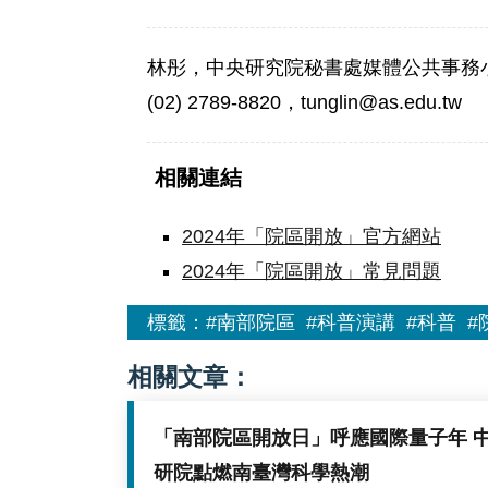
林彤，中央研究院秘書處媒體公共事務
(02) 2789-8820，tunglin@as.edu.tw
相關連結
2024年「院區開放」官方網站
2024年「院區開放」常見問題
標籤：
#南部院區
#科普演講
#科普
#
相關文章：
「南部院區開放日」呼應國際量子年 
研院點燃南臺灣科學熱潮