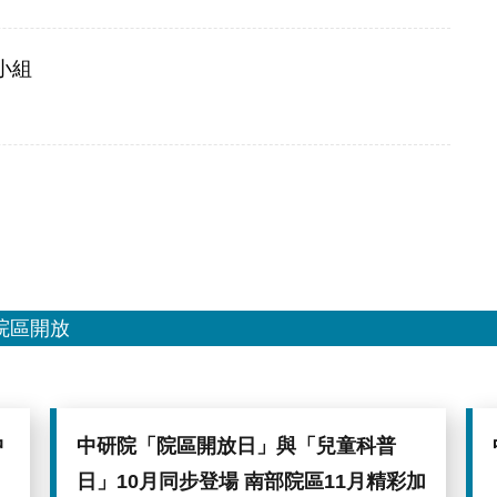
小組
院區開放
中
中研院「院區開放日」與「兒童科普
日」10月同步登場 南部院區11月精彩加