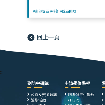
#南部院區
#科普
#院區開放
回上一頁
:::
到訪中研院
申請學位學程
位置及交通資訊
國際研究生學程
近期活動
(TIGP)