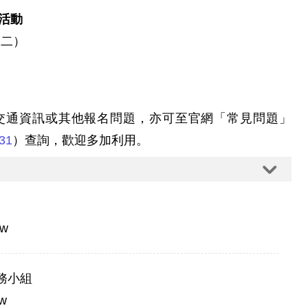
活動
（二）
交通資訊或其他報名問題，亦可至官網「常見問題」
/31
）查詢，歡迎多加利用。
tw
務小組
tw