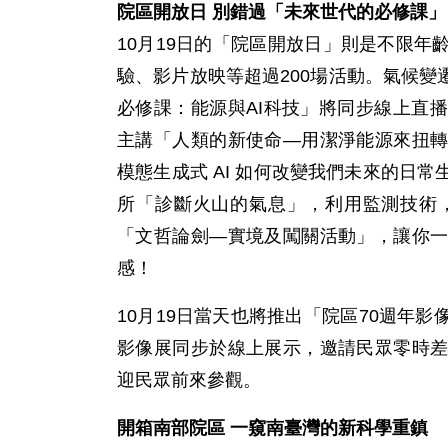
院區開放日 別錯過「未來世代的必修課」
10月19日的「院區開放日」則是不限
驗、影片放映等超過200場活動。氣候變
必修課：能源與AI科技」將同步線上直
主講「人類的新使命—用潔淨能源來扭
模態生成式 AI 如何改變我們未來的日
所「診斷火山的氣息」，利用監測技術
「文哲論劍—實境及闖關活動」，讓你
感！
10月19日當天也將推出「院區70週年
影像展同步於線上展示，邀請民眾零時
迎民眾前來參觀。
開箱南部院區 一窺南臺灣的新科學重鎮