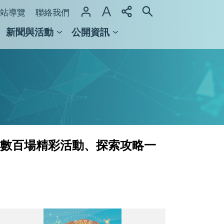
站導覽
聯絡我們
新聞與活動
公開資訊
域整合計畫
館及檔案館
場 數百場精彩活動、探索攻略一
中
央