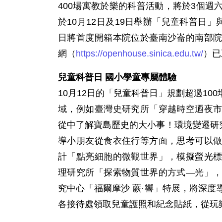
400場寓教於樂的科普活動，將於3個
於10月12日及19日舉辦「兒童科普日
日將首度開箱本院位於臺南沙崙的南部
網（
https://openhouse.sinica.edu.tw/
）已
兒童科普日 國小學童專屬體驗
10月12日的「兒童科普日」規劃超過1
域，例如臺灣史研究所「穿越時空迺夜
從中了解寶島歷史的大小事！環境變遷研
導小朋友從食衣住行等方面，思考可以
計「點亮細胞的微觀世界」，模擬螢光
理研究所「探索物質世界的方式—光」
究中心「福爾摩沙 蕨·響」特展，將深
各接待處領取兒童護照和紀念貼紙，從玩