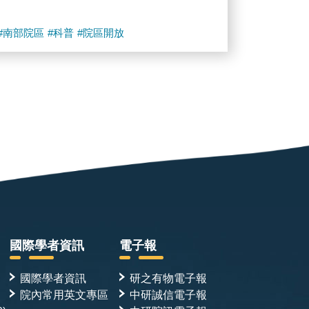
#南部院區
#科普
#院區開放
國際學者資訊
電子報
國際學者資訊
研之有物電子報
院內常用英文專區
中研誠信電子報