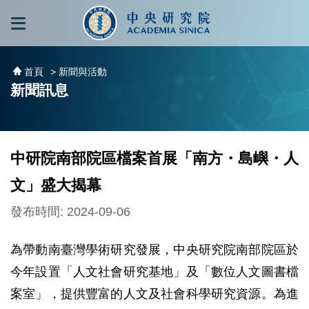
跳到主要內容區塊
:::
:::
首頁
> 新聞與活動
新聞訊息
中研院南部院區檔案首展「南方・島嶼・人
文」盛大揭幕
發布時間: 2024-09-06
為帶動南臺灣學術研究發展，中央研究院南部院區於
今年設置「人文社會研究基地」及「數位人文圖書檔
案室」，提供豐富的人文及社會科學研究資源。為進