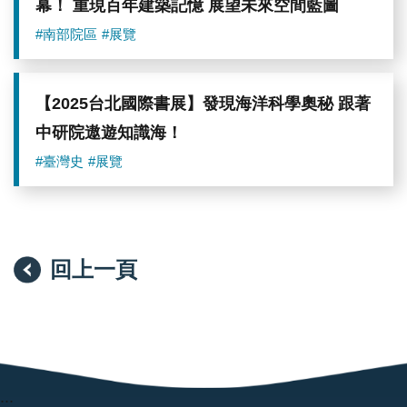
幕！ 重現百年建築記憶 展望未來空間藍圖
#南部院區
#展覽
【2025台北國際書展】發現海洋科學奧秘 跟著
中研院遨遊知識海！
#臺灣史
#展覽
回上一頁
:::