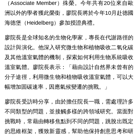
（Associate Member）殊榮。今年共有20位來自歐
洲以外的學者獲此榮銜，廖院長將於今年10月赴德國
海德堡（Heidelberg）參加授證典禮。
廖院長是全球知名的生物化學家，專長在代謝路徑的
設計與演化。他深入研究微生物和植物吸收二氧化碳
及其他溫室氣體的機制，探索如何利用生物系統吸收
溫室氣體。廖院長表示：「藉由設計自然界未曾有的
分子途徑，利用微生物和植物吸收溫室氣體，可以大
幅增加固碳速率，因應氣候變遷的挑戰。」
廖院長受訪時分享，由於擔任院長一職，需處理許多
不同類型的問題，並接觸多樣的跨領域研究。當面對
挑戰時，常藉由轉移焦點到不同的問題，跳脫出既定
的思維框架，獲致新靈感，幫助他保持創意思考和研