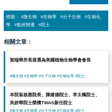
物
組
織
標籤：
#微生物
#生物學
#分子生物
#生物化
院
士
學
#氣候變遷
#院士
合
成
生
物
相關文章：
學
成
果
受
賀端華所長當選為美國植物生物學會會長
國
際
肯
定。
#微生物
#生物學
#分子生物
#生物化學
#院士
圖
／
中
研
本院翁啟惠院長、陳建德院士、李太楓院士、
院
吳妍華院士榮獲TWAS新任院士
提
供
#微生物
#生物學
#分子生物
#生物化學
#院士