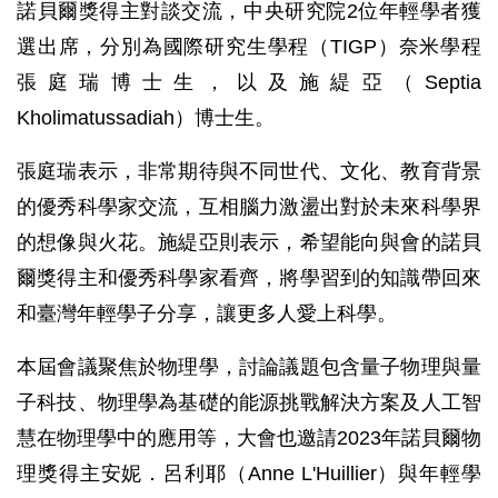
諾貝爾獎得主對談交流，中央研究院2位年輕學者獲
選出席，分別為國際研究生學程（TIGP）奈米學程
張庭瑞博士生，以及施緹亞（Septia
Kholimatussadiah）博士生。
張庭瑞表示，非常期待與不同世代、文化、教育背景
的優秀科學家交流，互相腦力激盪出對於未來科學界
的想像與火花。施緹亞則表示，希望能向與會的諾貝
爾獎得主和優秀科學家看齊，將學習到的知識帶回來
和臺灣年輕學子分享，讓更多人愛上科學。
本屆會議聚焦於物理學，討論議題包含量子物理與量
子科技、物理學為基礎的能源挑戰解決方案及人工智
慧在物理學中的應用等，大會也邀請2023年諾貝爾物
理獎得主安妮．呂利耶（Anne L'Huillier）與年輕學