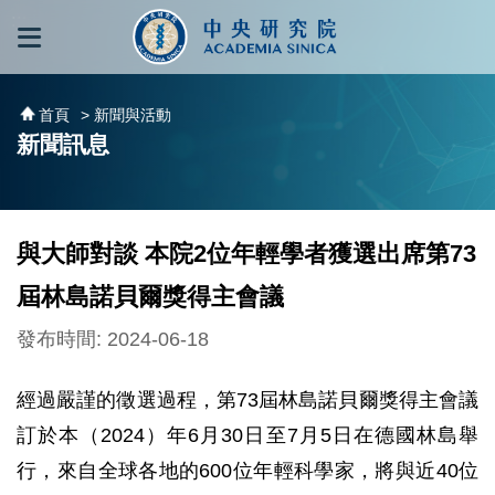
跳到主要內容區塊
:::
:::
首頁
> 新聞與活動
新聞訊息
與大師對談 本院2位年輕學者獲選出席第73
屆林島諾貝爾獎得主會議
發布時間: 2024-06-18
經過嚴謹的徵選過程，第73屆林島諾貝爾獎得主會議
訂於本（2024）年6月30日至7月5日在德國林島舉
行，來自全球各地的600位年輕科學家，將與近40位