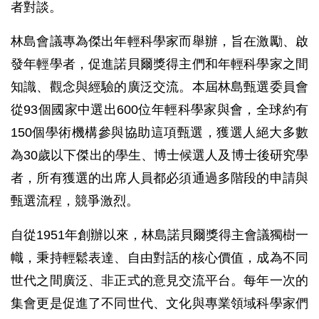
者對談。
林島會議專為傑出年輕科學家而舉辦，旨在激勵、啟
發年輕學者，促進諾貝爾獎得主們和年輕科學家之間
知識、觀念與經驗的廣泛交流。本屆林島甄選委員會
從93個國家中選出600位年輕科學家與會，全球約有
150個學術機構參與協助這項甄選，獲選人絕大多數
為30歲以下傑出的學生、博士候選人及博士後研究學
者，所有獲選的出席人員都必須通過多階段的申請與
甄選流程，競爭激烈。
自從1951年創辦以來，林島諾貝爾獎得主會議獨樹一
幟，秉持輕鬆表達、自由對話的核心價值，成為不同
世代之間廣泛、非正式的意見交流平台。每年一次的
集會更是促進了不同世代、文化與專業領域科學家們