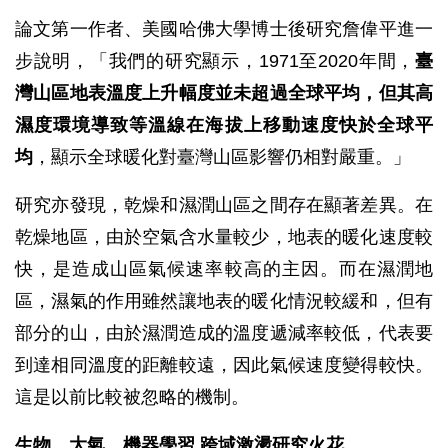
論文第一作者、美國哈佛大學博士後研究詹偉平進一
步說明，「我們的研究顯示，1971至2020年間，
臺
灣山區地表溫度上升幅度並未超過全球平均，但其高
濕度環境導致等溫線在海拔上移動速度快於全球平
均
，顯示全球暖化對臺灣山區影響仍相對嚴重。」
研究亦發現，乾燥和濕潤山區之間存在顯著差異。在
乾燥地區，由於空氣含水量較少，地表的暖化速度較
快，是造成山區氣候速率較高的主因。而在濕潤地
區，濕氣的作用雖然讓地表的暖化情況較緩和，但有
部分的山，由於濕潤造成的溫度遞減率較低，代表要
到達相同溫度的距離較遠，因此氣候速度變得較快。
這是以前比較被忽略的機制。
生物、大氣、機器學習 跨域激盪研究火花