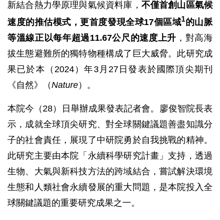
新結合熱力學原理與氣候資料庫，
不僅首創山區氣候
1
速度的推估模式，更首度發現全球17個區域
的山脈
等溫線正以每年超過11.67公尺的速度上升
，對高海
拔生態避難所的獨特物種構成了巨大威脅。此研究成
果已於本（2024）年3月27日發表於國際頂尖期刊
《自然》（
Nature
）。
本院今（28）日舉辦成果發表記者會。廖俊智院長表
示，成就全球頂尖研究、對全球關鍵議題善盡知識分
子的社會責任，展現了中研院勇於自我挑戰的精神。
此研究主要由本院「永續科學研究計畫」支持，透過
生物、大氣與新科技方法的跨域結合，嘗試解決環境
生態和人類社會永續發展的重大問題，是本院投入全
球關鍵議題的重要研究成果之一。