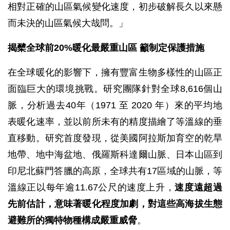
相對正確的山區氣候變化速度，初步破解長久以來懸
而未決的山區氣候大哉問。」
揭櫫全球前20%暖化最嚴重山區 籲制定保護措施
在全球暖化的影響下，擁有豐富生物多樣性的山區正
面臨巨大的環境挑戰。研究團隊針對全球8,616個山
脈，分析過去40年（1971 至 2020 年）來的平均地
表暖化速率，並以前所未有的精度描繪了等溫線的垂
直移動。研究首度發現，從美國阿拉斯加育空的乾旱
地帶、地中海盆地、俄羅斯科達爾山脈、日本山區到
印尼北蘇門答臘的高原，全球共有17區域的山脈，等
溫線正以每年逾11.67公尺的速度上升，
速度遠超過
先前估計，意味著暖化程度加劇，對這些高海拔生態
避難所的獨特物種構成嚴重威脅
。