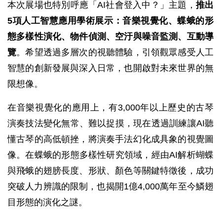
本次展場也特別呼應「AI社會登入中？」主題，
推出
5項人工智慧應用學術展示：音樂視覺化、蝶蛾的形
態多樣性演化、物件偵測、空汙與噪音監測、互動導
覽
。希望透過多層次的視聽體驗，引領觀眾感受人工
智慧的創新發展與深入日常，也開啟對未來世界的無
限想像。
在音樂視覺化的應用上，有3,000年以上歷史的古琴
演奏技法變化無常、難以捉摸，現在透過訓練讓AI聽
懂古琴的高低頓挫，將演奏手法幻化成具象的視覺圖
像。在蝶蛾的形態多樣性研究領域，經由AI解析蝴蝶
與飛蛾的翅膀長度、形狀、顏色等關鍵特徵後，成功
突破人力辨識的限制，也揭開1億4,000萬年至今鱗翅
目形態的演化之謎。