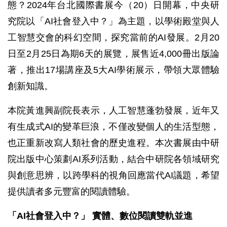
態？2024年台北國際書展今（20）日開幕，中央研
究院以「AI社會登入中？」為主題，以學術殿堂與人
工智慧交會的科幻空間，探究當前的AI發展。2月20
日至2月25日為期6天的展覽，展售近4,000冊出版論
著，推出17場講座及5大AI學術展示，帶領大眾體驗
創新知識。
本院黃進興副院長表示，人工智慧蓬勃發展，近年又
有生成式AI的變革巨浪，不僅改變個人的生活型態，
也正重新改寫人類社會的歷史進程。本次書展由中研
院出版中心策劃AI系列活動，結合中研院各領域研究
與創意思辨，以跨學科的視角回應當代AI議題，希望
提供讀者多元豐富的閱讀體驗。
「AI社會登入中？」 實體、數位閱讀雙軌並進