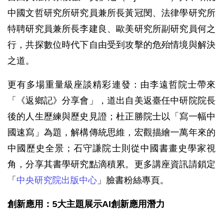
中國文哲研究所研究員兼所長黃冠閔、法律學研究所
特聘研究員兼所長李建良、歐美研究所副研究員何之
行，共探數位時代下自由受到攻擊的危殆情境與解決
之道。
更有多場重量級座談精彩連發：由李遠哲院士帶來
「《返鄉記》分享會」，道出自美返臺任中研院院長
後的人生歷練與歷史見證；杜正勝院士以「寫一幅中
國速寫」為題，解構傳統思維，宏觀描繪一萬年來的
中國歷史全景；石守謙院士則從中國書畫史學家視
角，分享其書學研究點滴積累。更多講座資訊請鎖定
「
中央研究院出版中心
」臉書粉絲專頁。
創新應用：5大主題展示AI創新應用潛力