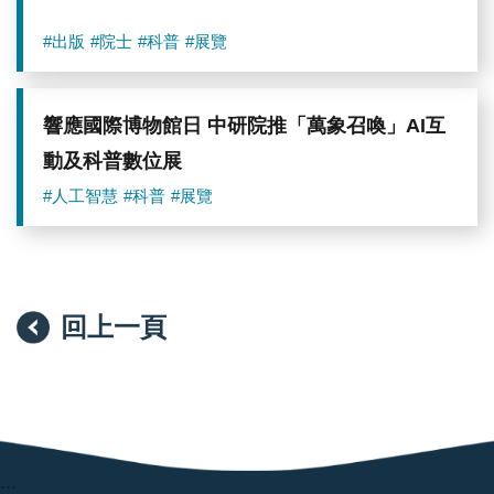
#出版
#院士
#科普
#展覽
響應國際博物館日 中研院推「萬象召喚」AI互
動及科普數位展
#人工智慧
#科普
#展覽
回上一頁
:::