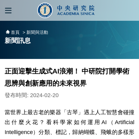
跳到主要內容區塊
:::
:::
首頁
> 新聞與活動
新聞訊息
正面迎擊生成式AI浪潮！ 中研院打開學術
思辨與創新應用的未來視界
發布時間: 2024-02-20
當世界上最古老的樂器「古琴」遇上人工智慧會碰撞
出什麼火花？看科學家如何運用AI（Artificial
Intelligence）分類、標記，歸納蝴蝶、飛蛾的多樣形