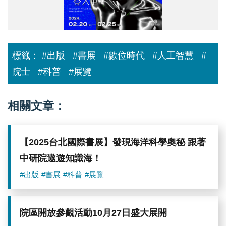
標籤：
#出版
#書展
#數位時代
#人工智慧
#
院士
#科普
#展覽
相關文章：
【2025台北國際書展】發現海洋科學奧秘 跟著
中研院遨遊知識海！
#出版
#書展
#科普
#展覽
院區開放參觀活動10月27日盛大展開