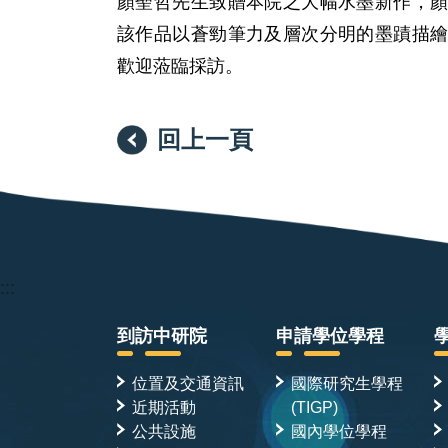
顏聖哲先生致贈本院之大幅水墨新作，
該作品以蒼勁筆力及層次分明的墨蹟描
歡迎蒞臨採訪。
回上一頁
:::
到訪中研院
申請學位學程
位置及交通資訊
國際研究生學程
近期活動
(TIGP)
公共設施
國內學位學程