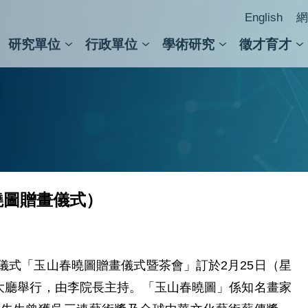
English
網
研究單位
行政單位
學術研究
徵才育才
人文社會科學組
會議紀錄檢索
人文社會科學研究中心
國家生技研究園區
跨學組研究中心
學術及儀器事務處
跨領
圖書
曉圖贈畫儀式）
儀式「玉山春曉圖贈畫儀式暨茶會」訂於2月25日（星
樓大廳舉行，由李院長主持。「玉山春曉圖」係知名畫家