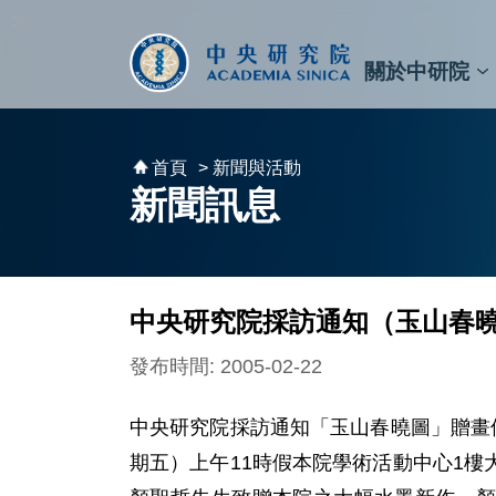
跳到主要內容區塊
:::
:::
關於中研院
秘書⾧及副秘書⾧
預決算與報告
原子與分子科學研究所
天文及天文物理研究所
資訊科技創新研究中心
植物暨微生物學研究所
細胞與個體生物學研究所
農業生物科技研究中心
首頁
> 新聞與活動
新聞訊息
中央研究院採訪通知（玉山春
發布時間: 2005-02-22
中央研究院採訪通知「玉山春曉圖」贈畫
期五）上午11時假本院學術活動中心1