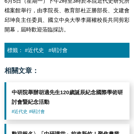
6月5日（星期一）下午2時至3時於本院近代史研究所
檔案館舉行，由李院長、教育部杜正勝部長、文建會
邱坤良主任委員、國立中央大學李羅權校長共同剪彩
開幕，屆時歡迎蒞臨採訪。
標籤：
#近代史
#研討會
相關文章：
中研院舉辦胡適先生120歲誕辰紀念國際學術研
討會暨紀念活動
#近代史
#研討會