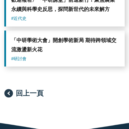
歡迎報名〉「中研講堂」前進新竹！聚焦農業
永續與科學史反思，探問新世代的未來解方
#近代史
「中研學術大會」開創學術新局 期待跨領域交
流激盪新火花
#研討會
回上一頁