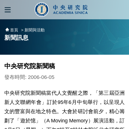
跳到主要內容區塊
:::
:::
首頁
> 新聞與活動
新聞訊息
中央研究院新聞稿
發布時間: 2006-06-05
中央研究院新聞稿當代人文覺醒之際，「第三屆亞洲
新人文聯網年會」訂於95年6月中旬舉行，以呈現人
文的豐富與在地之特色。大會於研討會前夕，精心籌
劃了「遊於憶」（A Moving Memory）展演活動，訂