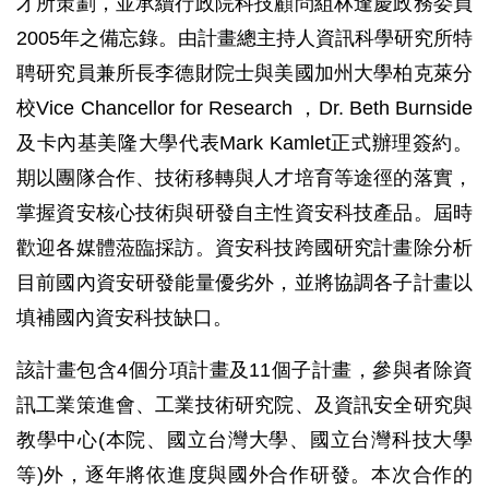
才所策劃，並承續行政院科技顧問組林逢慶政務委員
2005年之備忘錄。由計畫總主持人資訊科學研究所特
聘研究員兼所長李德財院士與美國加州大學柏克萊分
校Vice Chancellor for Research ，Dr. Beth Burnside
及卡內基美隆大學代表Mark Kamlet正式辦理簽約。
期以團隊合作、技術移轉與人才培育等途徑的落實，
掌握資安核心技術與研發自主性資安科技產品。屆時
歡迎各媒體蒞臨採訪。資安科技跨國研究計畫除分析
目前國內資安研發能量優劣外，並將協調各子計畫以
填補國內資安科技缺口。
該計畫包含4個分項計畫及11個子計畫，參與者除資
訊工業策進會、工業技術研究院、及資訊安全研究與
教學中心(本院、國立台灣大學、國立台灣科技大學
等)外，逐年將依進度與國外合作研發。本次合作的