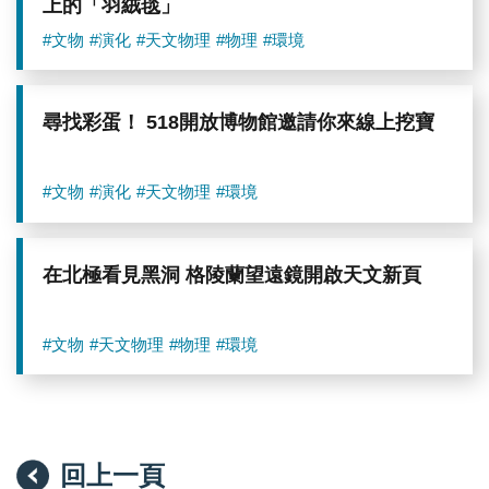
上的「羽絨毯」
#文物
#演化
#天文物理
#物理
#環境
尋找彩蛋！ 518開放博物館邀請你來線上挖寶
#文物
#演化
#天文物理
#環境
在北極看見黑洞 格陵蘭望遠鏡開啟天文新頁
#文物
#天文物理
#物理
#環境
回上一頁