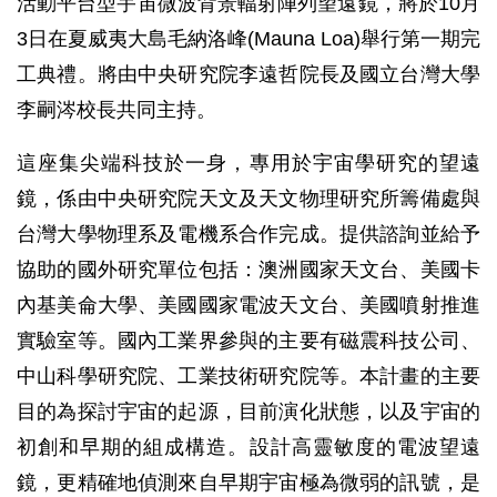
活動平台型宇宙微波背景輻射陣列望遠鏡，將於10月
3日在夏威夷大島毛納洛峰(Mauna Loa)舉行第一期完
工典禮。將由中央研究院李遠哲院長及國立台灣大學
李嗣涔校長共同主持。
這座集尖端科技於一身，專用於宇宙學研究的望遠
鏡，係由中央研究院天文及天文物理研究所籌備處與
台灣大學物理系及電機系合作完成。提供諮詢並給予
協助的國外研究單位包括：澳洲國家天文台、美國卡
內基美侖大學、美國國家電波天文台、美國噴射推進
實驗室等。國內工業界參與的主要有磁震科技公司、
中山科學研究院、工業技術研究院等。本計畫的主要
目的為探討宇宙的起源，目前演化狀態，以及宇宙的
初創和早期的組成構造。設計高靈敏度的電波望遠
鏡，更精確地偵測來自早期宇宙極為微弱的訊號，是