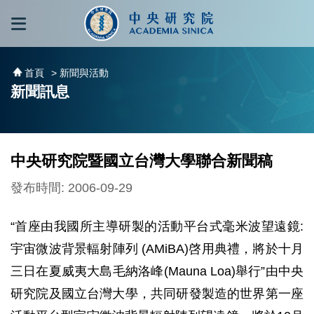
跳到主要內容區塊
:::
:::
首頁
> 新聞與活動
新聞訊息
中央研究院暨國立台灣大學聯合新聞稿
發布時間: 2006-09-29
“首座由我國所主導研製的活動平台式毫米波望遠鏡:
宇宙微波背景輻射陣列 (AMiBA)啓用典禮，將於十月
三日在夏威夷大島毛納洛峰(Mauna Loa)舉行”由中央
研究院及國立台灣大學，共同研發製造的世界第一座