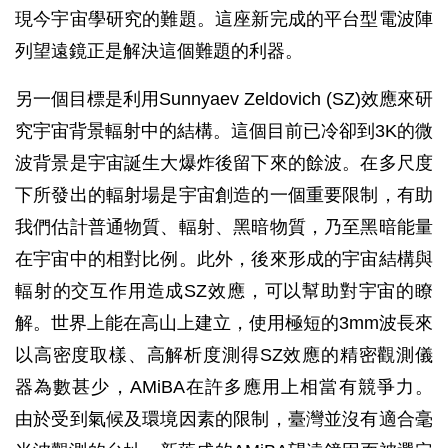
現今宇宙學研究的難題。這座新完成的平台型電波陣
列望遠鏡正是解決這個難題的利器。
另一個目標是利用Sunnyaev Zeldovich (SZ)效應來研
究宇宙背景輻射中的結構。這個目前已冷卻到3K的微
波背景是宇宙誕生大爆炸後留下來的餘波。在多尺度
下所發出的輻射場是宇宙創造的一個重要限制，有助
我們估計普通物質、輻射、黑暗物質，乃至黑暗能量
在宇宙中的相對比例。此外，後來形成的宇宙結構與
輻射的交互作用造成SZ效應，可以幫助對宇宙的瞭
解。世界上能在高山上建立，使用極短的3mm波長來
以高密度取樣、高解析度測得SZ效應的精密觀測儀
器為數甚少，AMiBA在許多應用上相當有競爭力。
由於受到氣候及環境因素的限制，臺灣並沒有適合毫