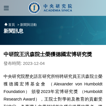
跳到主要內容區塊
:::
:::
首頁
> 新聞與活動
新聞訊息
中研院王汎森院士榮獲德國宏博研究獎
發布時間: 2023-12-04
中央研究院歷史語言研究所特聘研究員王汎森院士榮
獲德國宏博基金會 （Alexander von Humboldt
Foundation） 頒發2023年宏博研究獎 （Humboldt
Research Award），王院士對學術及教育的貢獻受