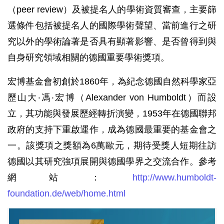
（peer review）及被提名人的學術資質審查，主要篩
選條件包括被提名人的國際學術聲望、當前進行之研
究以外的學術論著是否具有顯著影響、是否曾得到與
自身研究領域相關的德國重要學術獎項。
宏博基金會初創於1860年，為紀念德國自然科學家亞
歷山大‧馮‧宏博（Alexander von Humboldt）而設
立，其功能與發展歷經轉折演變，1953年在德國聯邦
政府的支持下重啟運作，成為德國最重要的基金會之
一。該獎項之獎額為6萬歐元，期待受獎人短期往訪
德國以其研究強項展開與德國學界之交流合作。參考
網站：
http://www.humboldt-
foundation.de/web/home.html
中
研