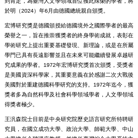
到肯定，為臺灣人文學領域首位獲此殊榮的學者，將
於明（2024）年6月由德國總統親自頒獎。
宏博研究獎是德國頒授給德國境外之國際學者的最高
榮譽之一，旨在推崇獲獎者的終身學術成就，表彰在
學術研究上提出重要基礎發現、新理論，或是在所屬
學門已具有長遠影響並且在未來可能繼續發展卓越研
究成果的學者。1972年宏博研究獎首次頒獎，受獎者
是美國資深科學家，其重要意義在於感謝二次大戰後
美國對於重建德國科學研究的支持。1972年迄今，獲
獎者多為自然科學及社會科學領域學者，人文學領域
得獎者極少。
王汎森院士目前是中央研究院歷史語言研究所特聘研
究員，在國立成功大學、政治大學、師範大學、中山