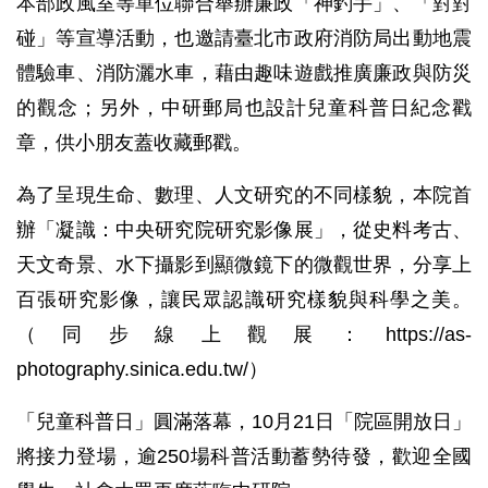
本部政風室等單位聯合舉辦廉政「神釣手」、「對對
碰」等宣導活動，也邀請臺北市政府消防局出動地震
體驗車、消防灑水車，藉由趣味遊戲推廣廉政與防災
的觀念；另外，中研郵局也設計兒童科普日紀念戳
章，供小朋友蓋收藏郵戳。
為了呈現生命、數理、人文研究的不同樣貌，本院首
辦「凝識：中央研究院研究影像展」，從史料考古、
天文奇景、水下攝影到顯微鏡下的微觀世界，分享上
百張研究影像，讓民眾認識研究樣貌與科學之美。
（同步線上觀展：https://as-
photography.sinica.edu.tw/）
「兒童科普日」圓滿落幕，10月21日「院區開放日」
將接力登場，逾250場科普活動蓄勢待發，歡迎全國