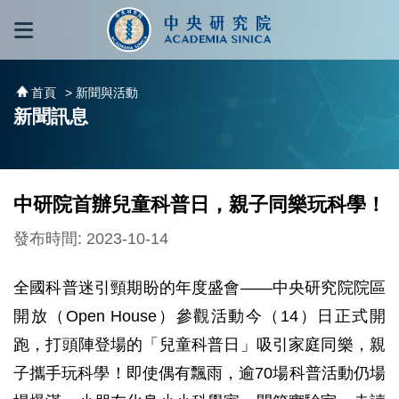
跳到主要內容區塊
:::
:::
首頁
> 新聞與活動
新聞訊息
中研院首辦兒童科普日，親子同樂玩科學！
發布時間: 2023-10-14
全國科普迷引頸期盼的年度盛會——中央研究院院區
開放（Open House）參觀活動今（14）日正式開
跑，打頭陣登場的「兒童科普日」吸引家庭同樂，親
子攜手玩科學！即使偶有飄雨，逾70場科普活動仍場