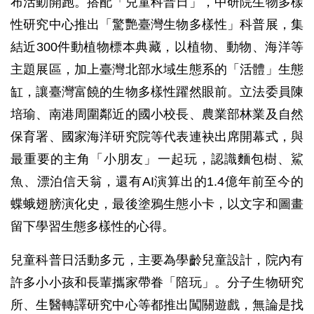
布活動開跑。搭配「兒童科普日」，中研院生物多樣
性研究中心推出「驚艷臺灣生物多樣性」科普展，集
結近300件動植物標本典藏，以植物、動物、海洋等
主題展區，加上臺灣北部水域生態系的「活體」生態
缸，讓臺灣富饒的生物多樣性躍然眼前。立法委員陳
培瑜、南港周圍鄰近的國小校長、農業部林業及自然
保育署、國家海洋研究院等代表連袂出席開幕式，與
最重要的主角「小朋友」一起玩，認識麵包樹、鯊
魚、漂泊信天翁，還有AI演算出的1.4億年前至今的
蝶蛾翅膀演化史，最後塗鴉生態小卡，以文字和圖畫
留下學習生態多樣性的心得。
兒童科普日活動多元，主要為學齡兒童設計，院內有
許多小小孩和長輩攜家帶眷「陪玩」。分子生物研究
所、生醫轉譯研究中心等都推出闖關遊戲，無論是找