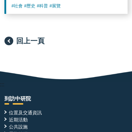
#社會
#歷史
#科普
#展覽
回上一頁
:::
到訪中研院
位置及交通資訊
近期活動
公共設施