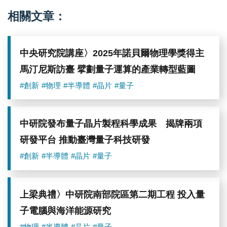
相關文章：
中央研究院講座〉2025年諾貝爾物理學獎得主
馬汀尼斯訪臺 擘劃量子運算的產業轉型藍圖
#創新
#物理
#半導體
#晶片
#量子
中研院發布量子晶片製程科學成果 揭牌兩項
研發平台 推動臺灣量子科技研發
#創新
#半導體
#晶片
#量子
上梁典禮〉中研院南部院區第二期工程 投入量
子電腦與海洋能源研究