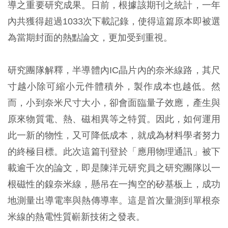
導之重要研究成果。日前，根據該期刊之統計，一年
內共獲得超過1033次下載記錄，使得這篇原本即被選
為當期封面的熱點論文，更加受到重視。
研究團隊解釋，半導體內IC晶片內的奈米線路，其尺
寸越小除可縮小元件體積外，製作成本也越低。然
而，小到奈米尺寸大小，卻會面臨量子效應，產生與
原來物質電、熱、磁相異等之特質。因此，如何運用
此一新的物性，又可降低成本，就成為材料學者努力
的終極目標。此次這篇刊登於「應用物理通訊」被下
載逾千次的論文，即是陳洋元研究員之研究團隊以一
根磁性的鎳奈米線，懸吊在一掏空的矽基板上，成功
地測量出導電率與熱傳導率。這是首次量測到單根奈
米線的熱電性質嶄新技術之發表。