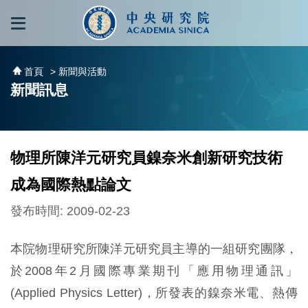
跳到主要內容區塊
:::
:::
首頁
> 新聞與活動
新聞訊息
物理所陳洋元研究員鎳奈米創新研究技術
成為國際熱點論文
發布時間: 2009-02-23
本院物理研究所陳洋元研究員主導的一組研究團隊，
於2008年2月國際專業期刊「應用物理通訊」
(Applied Physics Letter)，所發表的鎳奈米電、熱傳