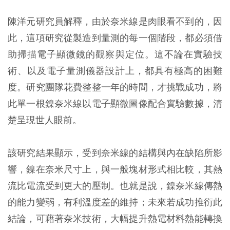
陳洋元研究員解釋，由於奈米線是肉眼看不到的，因
此，這項研究從製造到量測的每一個階段，都必須借
助掃描電子顯微鏡的觀察與定位。這不論在實驗技
術、以及電子量測儀器設計上，都具有極高的困難
度。研究團隊花費整整一年的時間，才挑戰成功，將
此單一根鎳奈米線以電子顯微圖像配合實驗數據，清
楚呈現世人眼前。
該研究結果顯示，受到奈米線的結構與內在缺陷所影
響，鎳在奈米尺寸上，與一般塊材形式相比較，其熱
流比電流受到更大的壓制。也就是說，鎳奈米線傳熱
的能力變弱，有利溫度差的維持；未來若成功推衍此
結論，可藉著奈米技術，大幅提升熱電材料熱能轉換