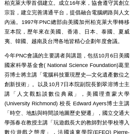
柏克萊大學首倡建立。成立16年來，協會遵守其創立
宗旨，建立完善溝通平台，提倡融合電腦網路與人文
內涵。1997年PNC總部由美國加州柏克萊大學轉移
至本院，歷年來在美國、香港、日本、泰國、夏威
夷、韓國、越南及台灣各地皆精心企劃年度會議。
今年PNC會議的主要講者與講題，包括10月6日美國
國家科學基金會( National Science Foundation)葛里
芬博士將主講「電腦科技重現歷史—文化遺產數位之
創新技術」。以及10月7日本院副院長劉翠溶博士主
講「人文觀點談數位典藏」，美國理查蒙大學
(University Richmond) 校長 Edward Ayers博士主講
「時空、地點與時間談地圖歷史變遷」，國立交通大
學孫春在教授主講「玩遊戲長大的教師對於學校導入
數位遊戲之態度」，法國遠東學院(EFEO) Pierre-