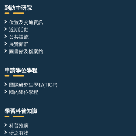
到訪中研院
位置及交通資訊
近期活動
公共設施
展覽館群
圖書館及檔案館
申請學位學程
國際研究生學程(TIGP)
國內學位學程
學習科普知識
科普推廣
研之有物