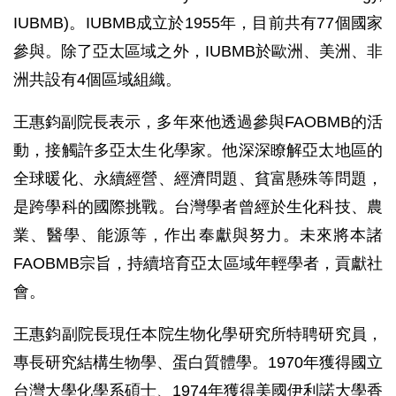
IUBMB)。IUBMB成立於1955年，目前共有77個國家
參與。除了亞太區域之外，IUBMB於歐洲、美洲、非
洲共設有4個區域組織。
王惠鈞副院長表示，多年來他透過參與FAOBMB的活
動，接觸許多亞太生化學家。他深深瞭解亞太地區的
全球暖化、永續經營、經濟問題、貧富懸殊等問題，
是跨學科的國際挑戰。台灣學者曾經於生化科技、農
業、醫學、能源等，作出奉獻與努力。未來將本諸
FAOBMB宗旨，持續培育亞太區域年輕學者，貢獻社
會。
王惠鈞副院長現任本院生物化學研究所特聘研究員，
專長研究結構生物學、蛋白質體學。1970年獲得國立
台灣大學化學系碩士、1974年獲得美國伊利諾大學香