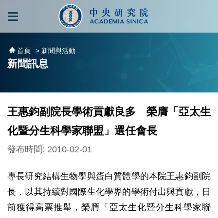
跳到主要內容區塊
:::
:::
首頁
> 新聞與活動
新聞訊息
王惠鈞副院長學術貢獻良多 榮膺「亞太生
化暨分生科學家聯盟」選任會長
發布時間: 2010-02-01
專長研究結構生物學與蛋白質體學的本院王惠鈞副院
長，以其持續對國際生化學界的學術付出與貢獻，日
前獲得高票推舉，榮膺「亞太生化暨分生科學家聯