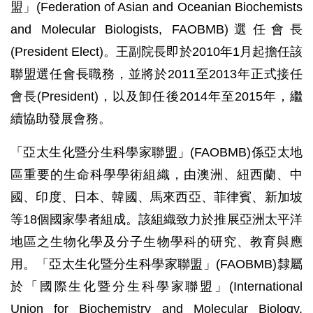
盟」(Federation of Asian and Oceanian Biochemists
and Molecular Biologists, FAOBMB)選任會長
(President Elect)。王副院長即於2010年1月起擔任該
聯盟選任會長職務，並將於2011至2013年正式接任
會長(President)，以及卸任後2014年至2015年，繼
續協助發展會務。
「亞太生化暨分生科學家聯盟」(FAOBMB)係亞太地
區重要的生命科學學術組織，由澳洲、紐西蘭、中
國、印度、日本、韓國、馬來西亞、菲律賓、新加坡
等18個國家學者組成。該組織致力於推展亞洲太平洋
地區之生物化學及分子生物學科的研究、教育與應
用。「亞太生化暨分生科學家聯盟」(FAOBMB)隸屬
於「國際生化暨分生科學家聯盟」(International
Union for Biochemistry and Molecular Biology,