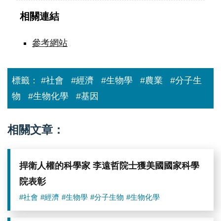
相關連結
參考網站
標籤：
#社會
#經濟
#生物學
#農業
#分子生
物
#生物化學
#基因
相關文章：
捍衛人權的科學家 李遠哲院士獲美國國家科學
院表彰
#社會
#經濟
#生物學
#分子生物
#生物化學