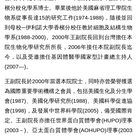
檳分校化學系博士。畢業後他於美國麻省理工學院生
物系從事長達15的研究工作(1974-1988)，隨後並回
到母校─伊利諾大學香檳分校任教於細胞及結構生物
學系(1988-2000)。2000年王副院長回到台灣擔任本
院生物化學研究所所長，2006年接任本院副院長迄
今，以及受邀擔任基因體醫學國家型計畫總主持人
(2007—)。
王副院長於2000年當選本院院士，同時亦曾榮譽獲選
為國際重要學術機構之會員，包括美國生化及分生學
會(1987)、美國化學研究所(1988)、美國科學促進協
會(1998)，及發展中世界科學院(2005)，備受國際肯
定。王副院長亦擔任世界蛋白質體學會(HUPO)理事
(2003－)、亞太蛋白質體學會(AOHUPO)理事(2003