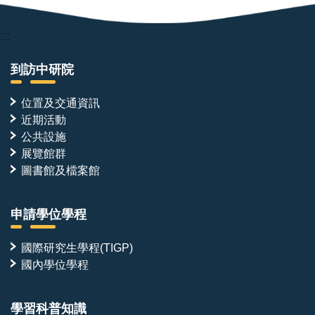
:::
到訪中研院
位置及交通資訊
近期活動
公共設施
展覽館群
圖書館及檔案館
申請學位學程
國際研究生學程(TIGP)
國內學位學程
學習科普知識