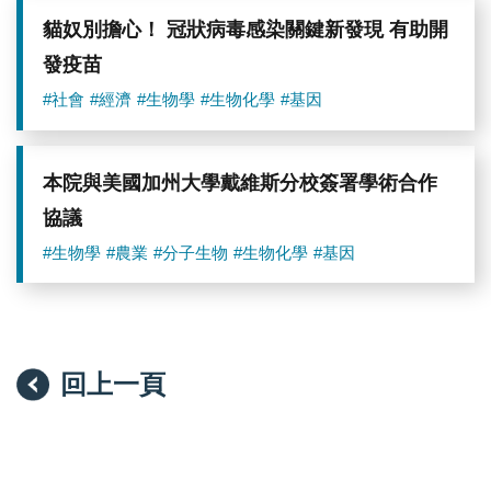
貓奴別擔心！ 冠狀病毒感染關鍵新發現 有助開
發疫苗
#社會
#經濟
#生物學
#生物化學
#基因
本院與美國加州大學戴維斯分校簽署學術合作
協議
#生物學
#農業
#分子生物
#生物化學
#基因
回上一頁