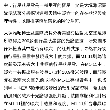
中，行星狀星雲是一種垂死的恆星，於是大塚雅昭團
隊便試著分析探討這種天體中碳六十的存在狀況與物
理特性，以期推演恆星演化的階段為何。
大塚雅昭博士及團隊成員分析美國史匹哲太空望遠鏡
所取得之300多個行星狀星雲的光譜數據，研究團隊
仔細檢查其中是否有碳六十的紅外共振，果然在好幾
個行星狀星雲中發現碳六十的共振。而M1-11則為這
次新發現有碳六十共振的行星狀星雲。在M1-11中，
碳六十共振出現在波長17.3和18.9微米波段，而該團
隊在歐南天文臺先前取得的M1-11存檔資料中，也找
到M1-11在8.5微米波段發出的輻射光譜資料。藉由所
偵測到的碳六十光譜線強度判斷，該團隊順利估計出
在M1-11裡的碳六十總量和溫度。M1-11所含非晶碳