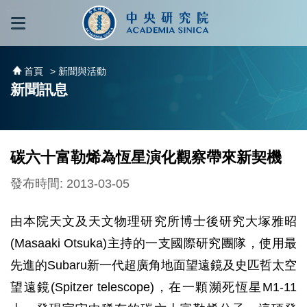
跳到主要內容區塊
:::
:::
首頁
> 新聞與活動
新聞訊息
碳六十富勒烯為恆星演化觀察帶來新契機
發布時間: 2013-03-05
由本院天文及天文物理研究所博士後研究大塚雅昭
(Masaaki Otsuka)主持的一支國際研究團隊，使用最
先進的Subaru新一代超廣角地面望遠鏡及史匹哲太空
望遠鏡(Spitzer telescope)，在一顆瀕死恆星M1-11