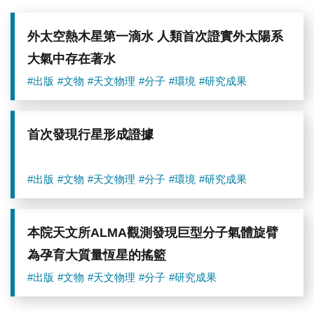
外太空熱木星第一滴水 人類首次證實外太陽系
大氣中存在著水
#出版
#文物
#天文物理
#分子
#環境
#研究成果
首次發現行星形成證據
#出版
#文物
#天文物理
#分子
#環境
#研究成果
本院天文所ALMA觀測發現巨型分子氣體旋臂
為孕育大質量恆星的搖籃
#出版
#文物
#天文物理
#分子
#研究成果