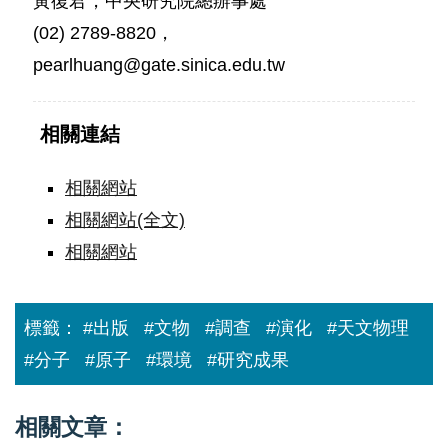
黃復君，中央研究院總辦事處
(02) 2789-8820，
pearlhuang@gate.sinica.edu.tw
相關連結
相關網站
相關網站(全文)
相關網站
標籤：
#出版
#文物
#調查
#演化
#天文物理
#分子
#原子
#環境
#研究成果
相關文章：