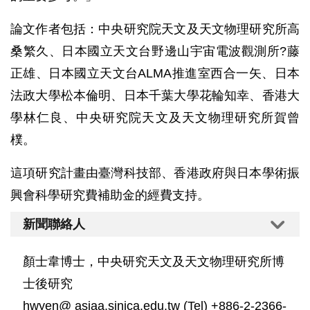
論文作者包括：中央研究院天文及天文物理研究所高
桑繁久、日本國立天文台野邊山宇宙電波觀測所?藤
正雄、日本國立天文台ALMA推進室西合一矢、日本
法政大學松本倫明、日本千葉大學花輪知幸、香港大
學林仁良、中央研究院天文及天文物理研究所賀曾
樸。
這項研究計畫由臺灣科技部、香港政府與日本學術振
興會科學研究費補助金的經費支持。
新聞聯絡人
顏士韋博士，中央研究天文及天文物理研究所博
士後研究
hwyen@ asiaa.sinica.edu.tw (Tel) +886-2-2366-