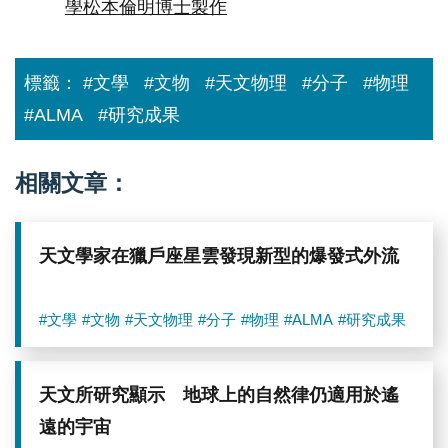
學松本倫明博士製作
標籤：
#文學
#文物
#天文物理
#分子
#物理
#ALMA
#研究成果
相關文章：
天文學家在獵戶座星雲發現新型的爆發式外流
#文學
#文物
#天文物理
#分子
#物理
#ALMA
#研究成果
天文所研究顯示 地球上的自然律仍適用於遙
遠的宇宙