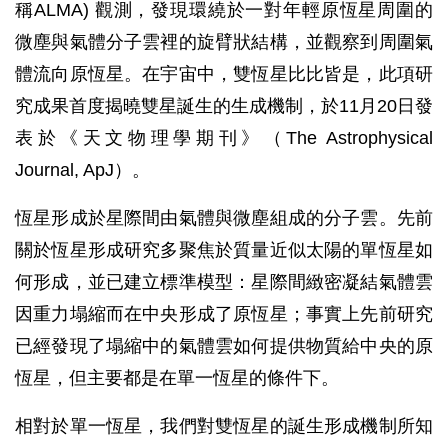
稱ALMA) 觀測，發現環繞於一對年輕原恆星周圍的
微塵與氣體分子雲裡的旋臂狀結構，並觀察到周圍氣
體流向原恆星。在宇宙中，雙恆星比比皆是，此項研
究成果首度揭曉雙星誕生的生成機制，於11月20日發
表於《天文物理學期刊》（The Astrophysical
Journal, ApJ）。
恆星形成於星際間由氣體與微塵組成的分子雲。先前
關於恆星形成研究多聚焦於質量近似太陽的單恆星如
何形成，並已建立標準模型：星際間緻密凝結氣體雲
因重力塌縮而在中央形成了原恆星；事實上先前研究
已經發現了塌縮中的氣體雲如何提供物質給中央的原
恆星，但主要都是在單一恆星的條件下。
相對於單一恆星，我們對雙恆星的誕生形成機制所知