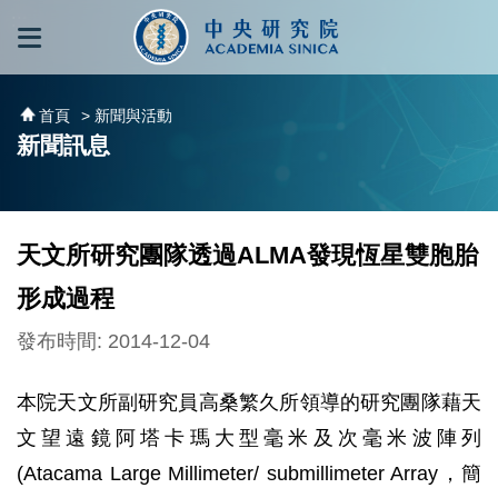
跳到主要內容區塊
:::
:::
首頁
> 新聞與活動
新聞訊息
天文所研究團隊透過ALMA發現恆星雙胞胎
形成過程
發布時間: 2014-12-04
本院天文所副研究員高桑繁久所領導的研究團隊藉天
文望遠鏡阿塔卡瑪大型毫米及次毫米波陣列
(Atacama Large Millimeter/ submillimeter Array，簡