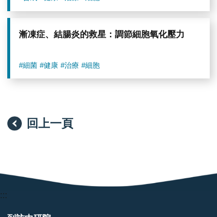
漸凍症、結腸炎的救星：調節細胞氧化壓力
#細菌
#健康
#治療
#細胞
回上一頁
:::