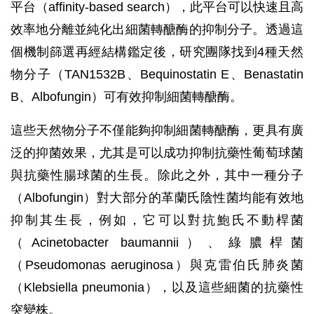
平台（affinity-based search），此平台可以快速且高
效率地分離並純化出細菌轉醣酶的抑制分子。透過這
個機制篩選再經結構鑑定後，研究團隊找到4種天然
物分子（TAN1532B、Bequinostatin E、Benastatin
B、Albofungin）可有效抑制細菌轉醣酶。
這些天然物分子不僅能夠抑制細菌轉醣酶，更具有廣
泛的抑菌效果，尤其是可以成功抑制抗藥性葡萄球菌
與抗藥性腸球菌的生長。除此之外，其中一種分子
（Albofungin）對大部分的革蘭氏陰性菌均能有效地
抑制其生長，例如，它可以對抗鮑氏不動桿菌
（Acinetobacter baumannii）、綠膿桿菌
（Pseudomonas aeruginosa）與克雷伯氏肺炎菌
（Klebsiella pneumonia），以及這些細菌的抗藥性
突變株。