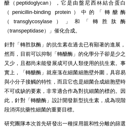
醣（peptidoglycan），它是由盤尼西林結合蛋白
（penicillin-binding protein）中的「轉醣酶
（transglycosylase）」和「轉胜肽酶
（transpeptidase）」催化合成。
針對「轉胜肽酶」的抗生素在過去已有顯著的進展，
然而，目前可以抑制「轉醣酶」的化學分子卻是少之
又少，且都尚未能發展成可供人類使用的抗生素。事
實上，「轉醣酶」就座落在細菌細胞壁外圍，具容易
與小分子接觸的特性，而且它也是細菌合成細胞壁時
不可或缺的要素，非常適合作為對抗細菌的標的。因
此，針對「轉醣酶」設計開發新型抗生素，成為現階
段消弭抗藥性細菌的重要目標。
研究團隊本次首先研發出一種採用親和性分離的篩選