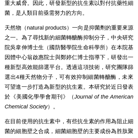
重大威脅。因此，研發新型的抗生素以對付抗藥性細
菌，是人類目前亟需努力的方向。
天然物（natural products）一向是抑菌劑的重要來源
之一。為了尋找新的細菌轉醣酶抑制分子，中央研究
院吳韋伸博士生（國防醫學院生命科學所）在本院基
因體中心翁啟惠院士與鄭婷仁博士指導下，研發出一
種新型高效能篩選平台。透過這項技術，研究團隊篩
選出4種天然物分子，可有效抑制細菌轉醣酶，未來
可望進一步打造為新型的抗生素。本研究於近日發表
於《美國化學學會期刊》（
Journal of the American
Chemical Society
）。
在目前使用的抗生素中，有些抗生素的作用為阻止細
菌的細胞壁之合成，細菌細胞壁的主要成份為胜肽聚