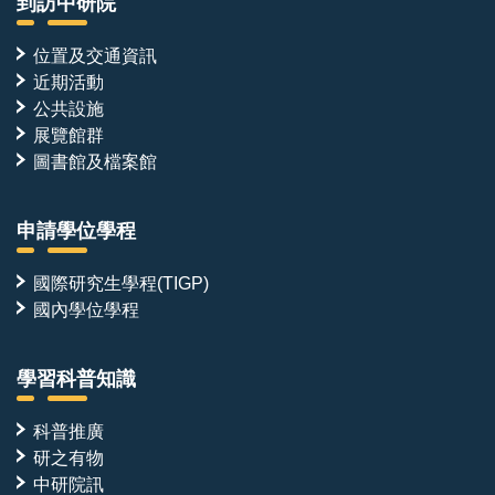
到訪中研院
位置及交通資訊
近期活動
公共設施
展覽館群
圖書館及檔案館
申請學位學程
國際研究生學程(TIGP)
國內學位學程
學習科普知識
科普推廣
研之有物
中研院訊