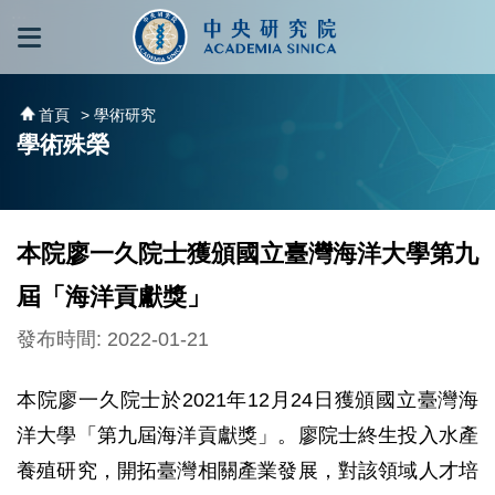
跳到主要內容區塊
:::
:::
首頁
> 學術研究
學術殊榮
本院廖一久院士獲頒國立臺灣海洋大學第九
屆「海洋貢獻獎」
發布時間: 2022-01-21
本院廖一久院士於2021年12月24日獲頒國立臺灣海
洋大學「第九屆海洋貢獻獎」。廖院士終生投入水產
養殖研究，開拓臺灣相關產業發展，對該領域人才培