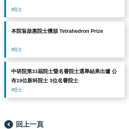
#院士
本院翁啟惠院士獲頒 Tetrahedron Prize
#院士
中研院第33屆院士暨名譽院士選舉結果出爐 公
布19位新科院士 3位名譽院士
#院士
回上一頁