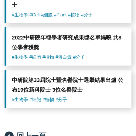
士
#生物學
#Cell
#細胞
#Plant
#植物
#分子
2022中研院年輕學者研究成果獎名單揭曉 共8
位學者獲獎
#生物學
#細胞
#植物
#蛋白質
#分子
中研院第33屆院士暨名譽院士選舉結果出爐 公
布19位新科院士 3位名譽院士
#生物學
#細胞
#植物
#分子
回上一頁