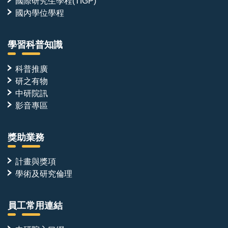
國際研究生學程(TIGP)
國內學位學程
學習科普知識
科普推廣
研之有物
中研院訊
影音專區
獎助業務
計畫與獎項
學術及研究倫理
員工常用連結