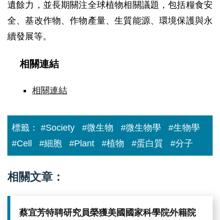
遺餘力，並長期關注全球植物相關議題，包括糧食安
全、基改作物、作物產量、生質能源、環境保護與永
續發展等。
相關連結
相關連結
標籤：
#Society
#微生物
#微生物學
#生物學
#Cell
#細胞
#Plant
#植物
#蛋白質
#分子
相關文章：
蔡宜芳特聘研究員榮獲美國國家科學院外籍院