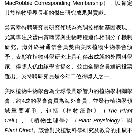
MacRobbie Corresponding Membership），以肯定
其於植物學界長期的傑出研究成果與貢獻。
吳素幸特聘研究員研究領域為光調控植物基因表現，
尤其專注於蛋白質轉譯與生物時鐘運作相關分子機制
研究。海外終身通信會員獎由美國植物生物學會頒
予，表彰在植物科學研究上具有傑出成就的外國科學
家。得獎人係由該學會提名、並由全體會員通訊投票
選出。吳特聘研究員是今年二位得獎人之一。
美國植物生物學會為全球最具影響力的植物學相關學
會，約4成的學會會員為海外會員，並發行植物學領
域重要期刊，包括《植物細胞》（
The Plant
Cell
）、《植物生理學》（
Plant Physiology
）與
Plant Direct
。該會對於植物科學研究及教育的推廣不