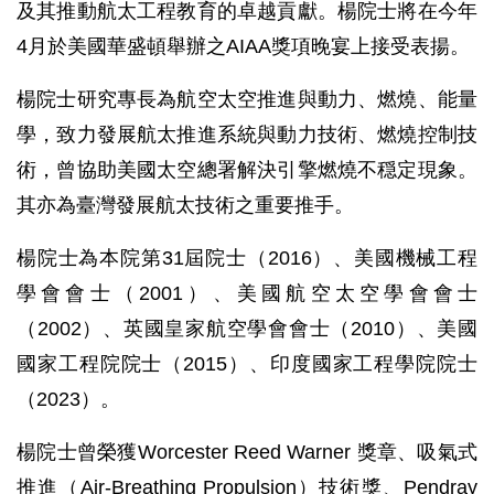
及其推動航太工程教育的卓越貢獻。楊院士將在今年
4月於美國華盛頓舉辦之AIAA獎項晚宴上接受表揚。
楊院士研究專長為航空太空推進與動力、燃燒、能量
學，致力發展航太推進系統與動力技術、燃燒控制技
術，曾協助美國太空總署解決引擎燃燒不穏定現象。
其亦為臺灣發展航太技術之重要推手。
楊院士為本院第31屆院士（2016）、美國機械工程
學會會士（2001）、美國航空太空學會會士
（2002）、英國皇家航空學會會士（2010）、美國
國家工程院院士（2015）、印度國家工程學院院士
（2023）。
楊院士曾榮獲Worcester Reed Warner 獎章、吸氣式
推進（Air-Breathing Propulsion）技術獎、Pendray