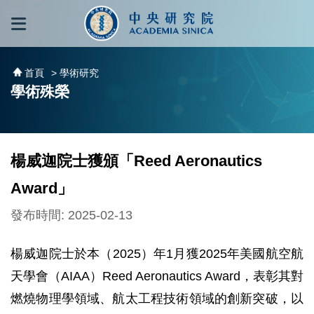
跳到主要內容區塊
:::
:::
首頁
> 學術研究
學術殊榮
楊威迦院士獲頒「Reed Aeronautics
Award」
發布時間: 2025-02-13
楊威迦院士於本（2025）年1月獲2025年美國航空航
天學會（AIAA）Reed Aeronautics Award，表彰其對
燃燒物理學領域、航太工程技術領域的創新突破，以