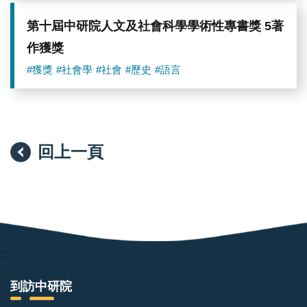
第十屆中研院人文及社會科學學術性專書獎 5著
作獲獎
#獲獎
#社會學
#社會
#歷史
#語言
回上一頁
:::
到訪中研院