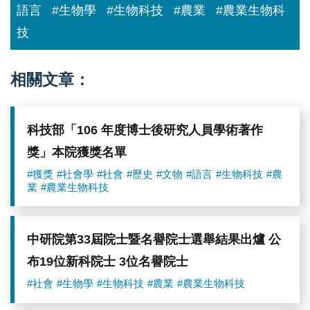
語言
#生物學
#生物科技
#農業
#農業生物科
技
相關文章：
科技部「106 年度博士後研究人員學術著作
獎」本院獲獎名單
#獲獎
#社會學
#社會
#歷史
#文物
#語言
#生物科技
#農
業
#農業生物科技
中研院第33屆院士暨名譽院士選舉結果出爐 公
布19位新科院士 3位名譽院士
#社會
#生物學
#生物科技
#農業
#農業生物科技