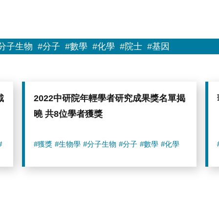
#分子生物
#分子
#數學
#化學
#院士
#基因
戴
2022中研院年輕學者研究成果獎名單揭
曉 共8位學者獲獎
#
#獲獎
#生物學
#分子生物
#分子
#數學
#化學