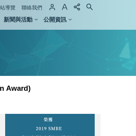
站導覽
聯絡我們
新聞與活動
公開資訊
域整合計畫
館及檔案館
 Award)
1