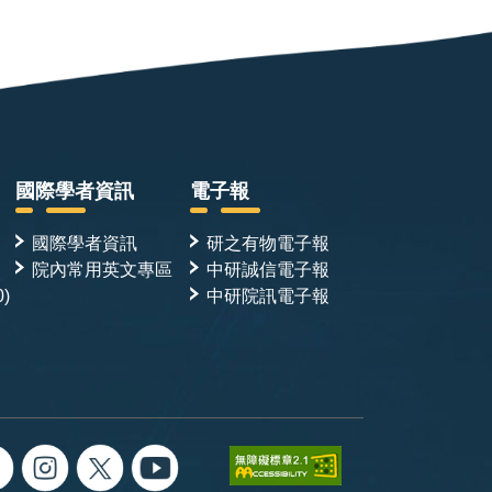
國際學者資訊
電子報
國際學者資訊
研之有物電子報
院內常用英文專區
中研誠信電子報
0)
中研院訊電子報