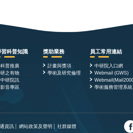
學習科普知識
獎助業務
員工常用連結
科普推廣
計畫與獎項
中研院入口網
研之有物
學術及研究倫理
Webmail (GWS)
中研院訊
Webmail(Mail200
影音專區
學術服務管理系統
通資訊
網站政策及聲明
社群媒體