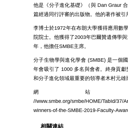
他是《分子進化基礎》（與 Dan Grau
篇經過同行評審的出版物。他的著作被引用超
李博士於1972年在布朗大學獲得應用
院院士。他獲得了2003年巴爾贊遺傳學與進
年，他擔任SMBE主席。
分子生物學與進化學會 (SMBE) 是
年會吸引了 1000 多名與會者。終身貢獻獎
和分子進化領域最重要的領導者木村元雄
網站： 
//www.smbe.org/smbe/HOME/TabId/37/ArtM
winners-of-the-SMBE-2019-Faculty-Awar
相關連結