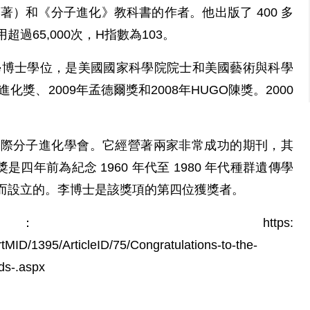
r 合著）和《分子進化》教科書的作者。他出版了 400 多
過65,000次，H指數為103。
數學博士學位，是美國國家科學院院士和美國藝術與科學
化獎、2009年孟德爾獎和2008年HUGO陳獎。2000
一個國際分子進化學會。它經營著兩家非常成功的期刊，其
是四年前為紀念 1960 年代至 1980 年代種群遺傳學
而設立的。李博士是該獎項的第四位獲獎者。
https:
ID/1395/ArticleID/75/Congratulations-to-the-
ds-.aspx