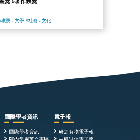
書獎 5著作獲獎
#獲獎
#文學
#社會
#文化
國際學者資訊
電子報
國際學者資訊
研之有物電子報
院內常用英文專區
中研誠信電子報