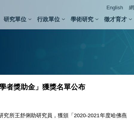
English
網
研究單位
行政單位
學術研究
徵才育才
人文社會科學組
會議紀錄檢索
人文社會科學研究中心
國家生技研究園區
跨學組研究中心
學術及儀器事務處
跨領
圖書
訪問學者獎助金」獲獎名單公布
所王舒俐助研究員，獲頒「2020-2021年度哈佛燕