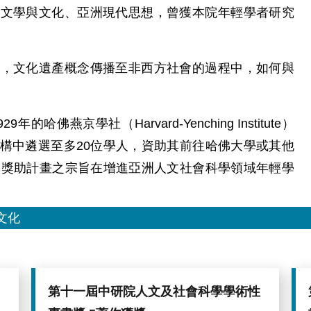
國文學與文化、亞洲現代思想，曾獲本院年輕學者研究
中，文化遺產概念傳播至非西方社會的過程中，如何與
佛燕京學社（Harvard-Yenching Institute）
構中遴選至多20位學人，資助其前往哈佛大學或其他
本獎助計畫之宗旨在增進亞洲人文社會科學領域年輕學
文化
第十一屆中研院人文及社會科學學術性