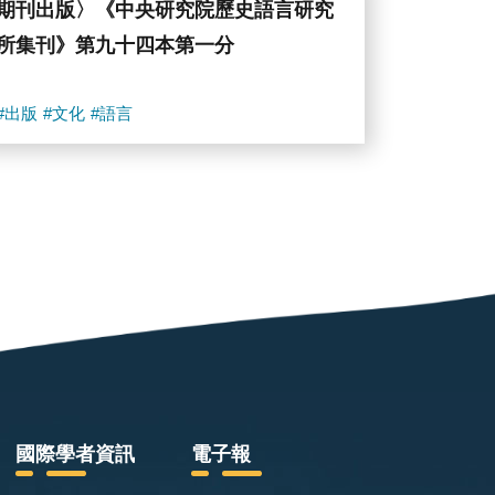
期刊出版〉《中央研究院歷史語言研究
所集刊》第九十四本第一分
#出版
#文化
#語言
國際學者資訊
電子報