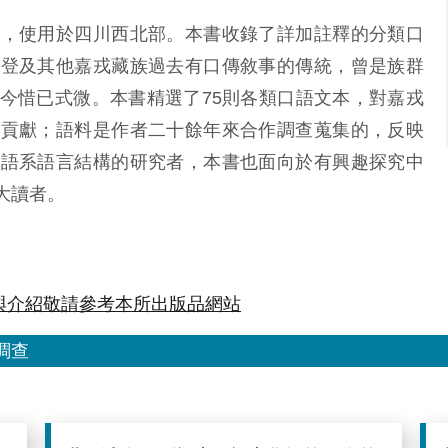
語，使用於四川西北部。本書收錄了詳加註釋的分類口
草登及其他嘉戎藏族過去有口傳敘事的傳統，曾是族群
今惜已式微。本書精選了75則各類口語文本，對嘉戎
著貢獻；語料是作者二十餘年來合作調查蒐集的，反映
藏語系語言結構的研究者，本書也面向於有興趣探究中
大讀者。
與介紹敬請參考本所出版品網站
調查