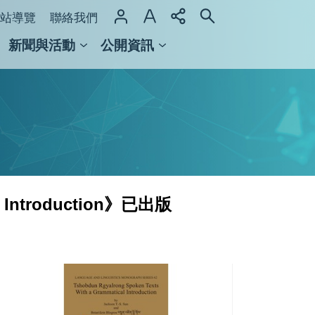
站導覽
聯絡我們
新聞與活動
公開資訊
域整合計畫
館及檔案館
l Introduction》已出版
語
言
所
新