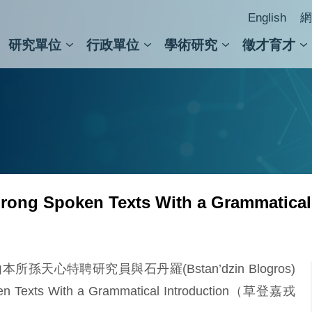
English
網
研究單位
行政單位
學術研究
徵才育才
人文社會科學組
會議紀錄檢索
人文社會科學研究中心
國家生技研究園區
跨學組研究中心
學術及儀器事務處
跨領
圖書
g Spoken Texts With a Grammatica
心特聘研究員與石丹羅(Bstan’dzin Blogros)
Texts With a Grammatical Introduction（草登嘉戎