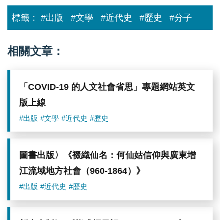
標籤：
#出版
#文學
#近代史
#歷史
#分子
相關文章：
「COVID-19 的人文社會省思」專題網站英文
版上線
#出版
#文學
#近代史
#歷史
圖書出版〉《裰織仙名：何仙姑信仰與廣東增
江流域地方社會（960-1864）》
#出版
#近代史
#歷史