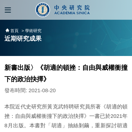
跳到主要內容區塊
:::
:::
首頁
> 學術研究
近期研究成果
新書出版〉《胡適的頓挫：自由與威權衝撞
下的政治抉擇》
發布時間: 2021-08-20
本院近代史研究所黃克武特聘研究員所著《胡適的頓
挫：自由與威權衝撞下的政治抉擇》一書已於2021年
8月出版。本書對「胡適」抽絲剝繭，重新探討胡適