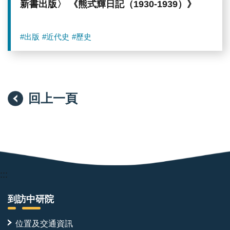
新書出版〉 《熊式輝日記（1930-1939）》
#出版
#近代史
#歷史
回上一頁
:::
到訪中研院
位置及交通資訊