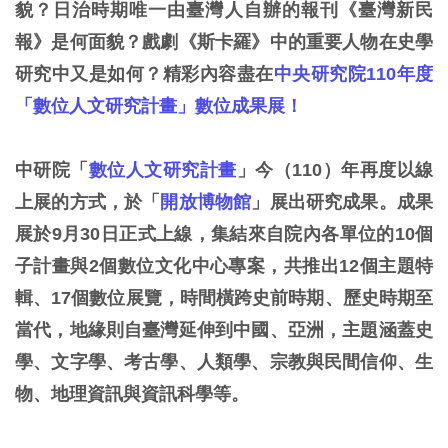
貌？日治時期唯一由臺灣人自辦的報刊《臺灣新民
報》是何面貌？戲劇《斯卡羅》中的重要人物在史學
研究中又是如何？精彩內容盡在
中央研究院110年度
「數位人文研究計畫」數位成果展！
中研院「
數位人文研究計畫
」今（110）年再度以線
上展的方式，於「
開放博物館
」展出研究成果。成果
展於9月30日正式上線，集結來自院內各單位的10個
子計畫與2個數位文化中心專案，共推出12個主題特
輯、17個數位展覽，時間橫跨史前時期、歷史時期至
當代，地緣則自臺灣延伸到中國、亞洲，主題涵蓋史
學、文字學、考古學、人類學、宗教與民間信仰、生
物、地理資訊與資訊科學等。