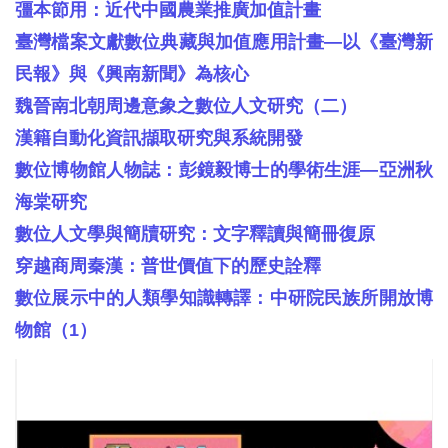
彊本節用：近代中國農業推廣加值計畫
臺灣檔案文獻數位典藏與加值應用計畫—以《臺灣新
民報》與《興南新聞》為核心
魏晉南北朝周邊意象之數位人文研究（二）
漢籍自動化資訊擷取研究與系統開發
數位博物館人物誌：彭鏡毅博士的學術生涯—亞洲秋
海棠研究
數位人文學與簡牘研究：文字釋讀與簡冊復原
穿越商周秦漢：普世價值下的歷史詮釋
數位展示中的人類學知識轉譯：中研院民族所開放博
物館（1）
中
央
研
究
院