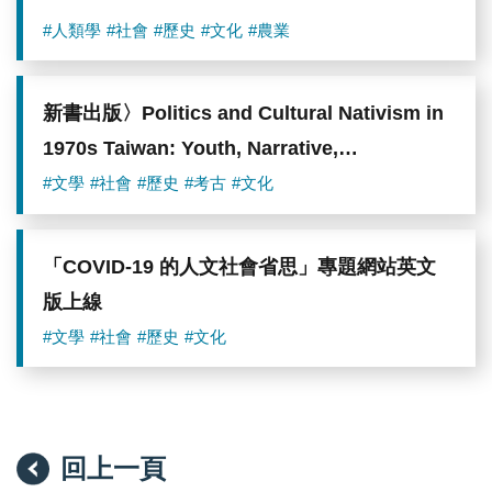
#人類學
#社會
#歷史
#文化
#農業
新書出版〉Politics and Cultural Nativism in
1970s Taiwan: Youth, Narrative,
Nationalism
#文學
#社會
#歷史
#考古
#文化
「COVID-19 的人文社會省思」專題網站英文
版上線
#文學
#社會
#歷史
#文化
回上一頁