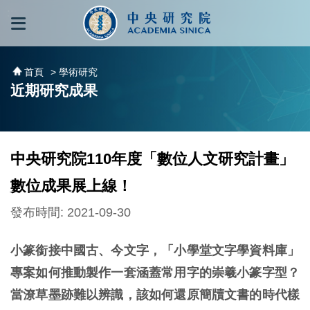
跳到主要內容區塊
:::
:::
首頁
> 學術研究
近期研究成果
中央研究院110年度「數位人文研究計畫」
數位成果展上線！
發布時間: 2021-09-30
小篆銜接中國古、今文字，「小學堂文字學資料庫」
專案如何推動製作一套涵蓋常用字的崇羲小篆字型？
當潦草墨跡難以辨識，該如何還原簡牘文書的時代樣