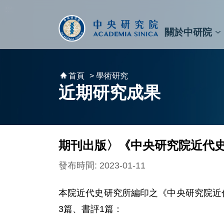
跳到主要內容區塊
:::
:::
關於中研院
秘書⾧及副秘書⾧
預決算與報告
原子與分子科學研究所
天文及天文物理研究所
資訊科技創新研究中心
植物暨微生物學研究所
細胞與個體生物學研究所
農業生物科技研究中心
首頁
> 學術研究
近期研究成果
期刊出版〉《中央研究院近代史
發布時間: 2023-01-11
本院近代史研究所編印之《中央研究院近
3篇、書評1篇：