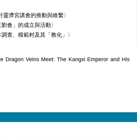
對靈濟宮講會的推動與維繫〉
王劉會」的成立與活動〉
方調查、模範村及其「教化」〉
ragon Veins Meet: The Kangxi Emperor and His