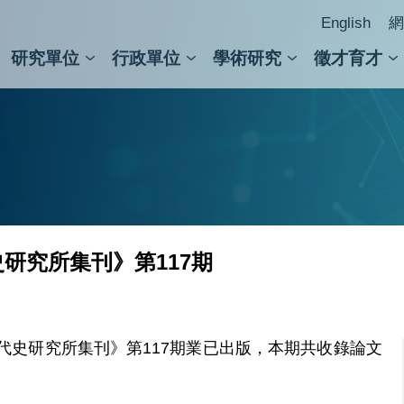
English
網
研究單位
行政單位
學術研究
徵才育才
人文社會科學組
會議紀錄檢索
人文社會科學研究中心
國家生技研究園區
跨學組研究中心
學術及儀器事務處
跨領
圖書
研究所集刊》第117期
代史研究所集刊》第117期業已出版，本期共收錄論文