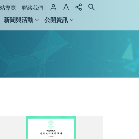
站導覽
聯絡我們
新聞與活動
公開資訊
域整合計畫
館及檔案館
集
刊
117
期