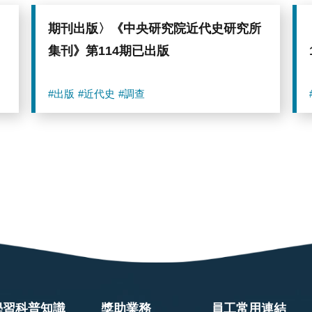
期刊出版〉《中央研究院近代史研究所
》
集刊》第114期已出版
#出版
#近代史
#調查
學習科普知識
獎助業務
員工常用連結