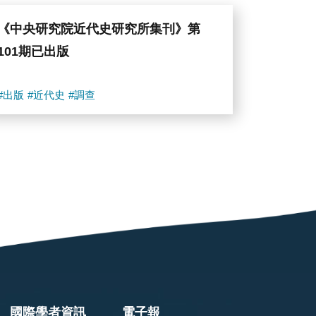
《中央研究院近代史研究所集刊》第
101期已出版
#出版
#近代史
#調查
國際學者資訊
電子報