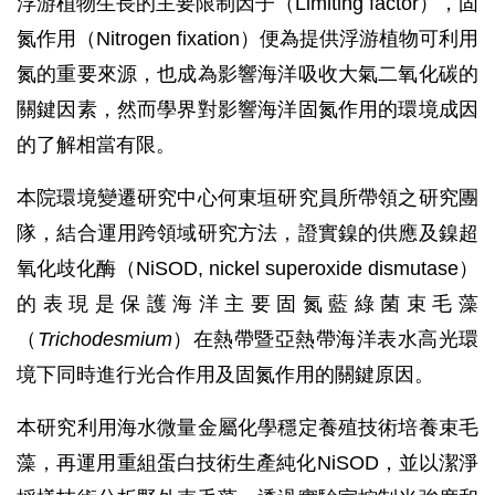
浮游植物生長的主要限制因子（Limiting factor），固
氮作用（Nitrogen fixation）便為提供浮游植物可利用
氮的重要來源，也成為影響海洋吸收大氣二氧化碳的
關鍵因素，然而學界對影響海洋固氮作用的環境成因
的了解相當有限。
本院環境變遷研究中心何東垣研究員所帶領之研究團
隊，結合運用跨領域研究方法，證實鎳的供應及鎳超
氧化歧化酶（NiSOD, nickel superoxide dismutase）
的表現是保護海洋主要固氮藍綠菌束毛藻
（
Trichodesmium
）在熱帶暨亞熱帶海洋表水高光環
境下同時進行光合作用及固氮作用的關鍵原因。
本研究利用海水微量金屬化學穩定養殖技術培養束毛
藻，再運用重組蛋白技術生產純化NiSOD，並以潔淨