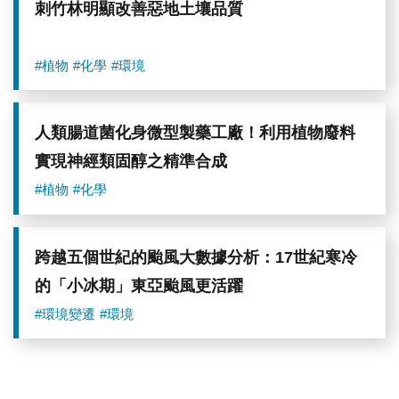
刺竹林明顯改善惡地土壤品質
#植物
#化學
#環境
人類腸道菌化身微型製藥工廠！利用植物廢料
實現神經類固醇之精準合成
#植物
#化學
跨越五個世紀的颱風大數據分析：17世紀寒冷
的「小冰期」東亞颱風更活躍
#環境變遷
#環境