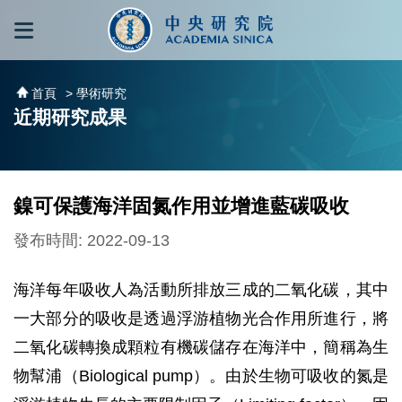
跳到主要內容區塊
:::
:::
首頁
> 學術研究
近期研究成果
鎳可保護海洋固氮作用並增進藍碳吸收
發布時間: 2022-09-13
海洋每年吸收人為活動所排放三成的二氧化碳，其中
一大部分的吸收是透過浮游植物光合作用所進行，將
二氧化碳轉換成顆粒有機碳儲存在海洋中，簡稱為生
物幫浦（Biological pump）。由於生物可吸收的氮是