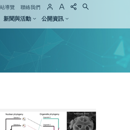
站導覽
聯絡我們
新聞與活動
公開資訊
域整合計畫
館及檔案館
AS_highlight_fig.v2.jpeg