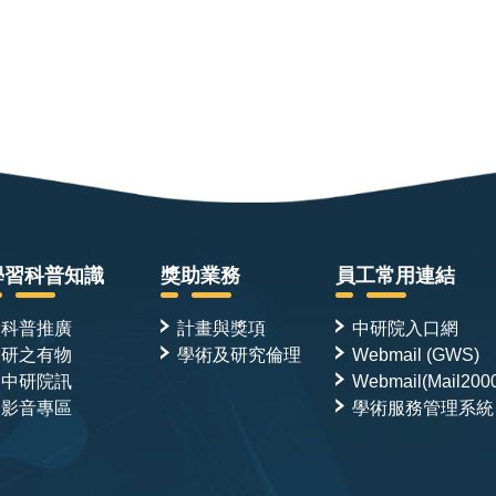
學習科普知識
獎助業務
員工常用連結
科普推廣
計畫與獎項
中研院入口網
研之有物
學術及研究倫理
Webmail (GWS)
中研院訊
Webmail(Mail200
影音專區
學術服務管理系統