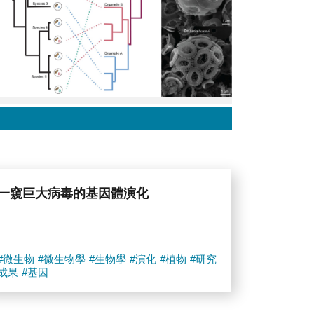
一窺巨大病毒的基因體演化
#微生物
#微生物學
#生物學
#演化
#植物
#研究
成果
#基因