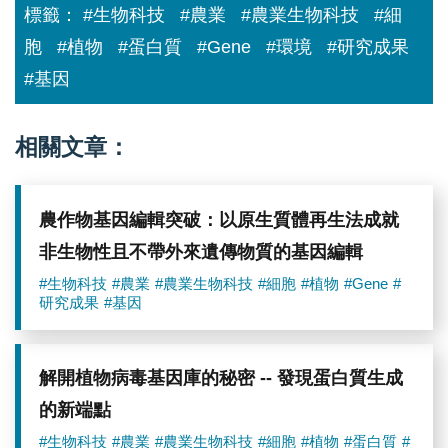
標籤：
#生物科技
#農業
#農業生物科技
#細
胞
#植物
#蛋白質
#Gene
#環境
#研究成果
#基因
相關文章：
農作物基因編輯突破：以原生質體再生法成就
非生物性且不帶外來遺傳物質的基因編輯
#生物科技
#農業
#農業生物科技
#細胞
#植物
#Gene
#
研究成果
#基因
解開植物病毒基因庫的秘密 -- 發現蛋白質生成
的新端點
#生物科技
#農業
#農業生物科技
#細胞
#植物
#蛋白質
#