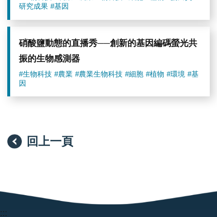
研究成果
#基因
硝酸鹽動態的直播秀──創新的基因編碼螢光共
振的生物感測器
#生物科技
#農業
#農業生物科技
#細胞
#植物
#環境
#基
因
回上一頁
:::