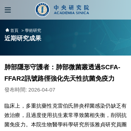
跳到主要內容區塊
:::
:::
首頁
> 學術研究
近期研究成果
肺部隱形守護者：肺部微菌叢透過SCFA-
FFAR2訊號路徑強化先天性抗菌免疫力
發布時間: 2026-04-07
臨床上，多重抗藥性克雷伯氏肺炎桿菌感染仍缺乏有
效治療，且過度使用抗生素常導致菌相失衡，削弱抗
菌免疫力。本院生物醫學科學研究所張雅貞研究員團